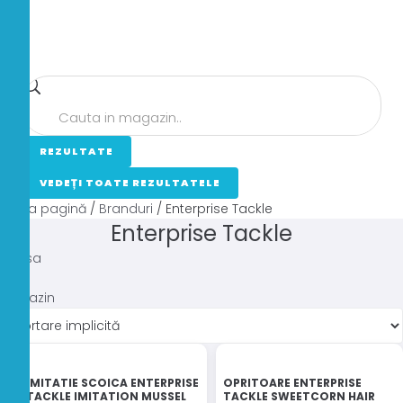
Search
...
REZULTATE
VEDEȚI TOATE REZULTATELE
Prima pagină
/
Branduri
/ Enterprise Tackle
Enterprise Tackle
Acasa
Magazin
IMITATIE SCOICA ENTERPRISE
OPRITOARE ENTERPRISE
TACKLE IMITATION MUSSEL
TACKLE SWEETCORN HAIR