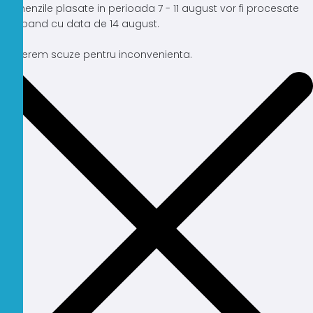
Comenzile plasate in perioada 7 - 11 august vor fi procesate
incepand cu data de 14 august.
Ne cerem scuze pentru inconvenienta.