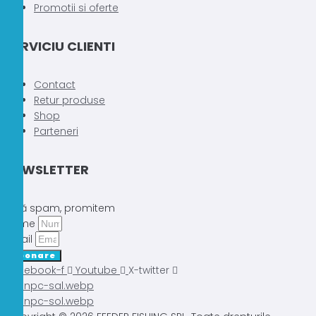
Promotii si oferte
SERVICIU CLIENTI
Contact
Retur produse
Shop
Parteneri
NEWSLETTER
Fără spam, promitem
Nume
Email
Abonare
Facebook-f
Youtube
X-twitter