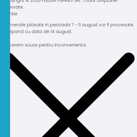
Copyright © 2026 FEEDER FISHING SRL. Toate drepturile
rezervate.
Atentie
Comenzile plasate in perioada 7 - 11 august vor fi procesate
incepand cu data de 14 august.
Ne cerem scuze pentru inconvenienta.