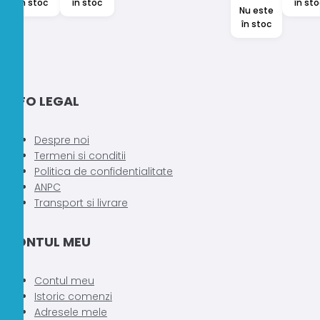
în stoc
în stoc
în sto
Nu este
în stoc
INFO LEGAL
Despre noi
Termeni si conditii
Politica de confidentialitate
ANPC
Transport si livrare
CONTUL MEU
Contul meu
Istoric comenzi
Adresele mele