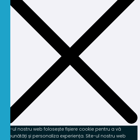
Site-ul nostru web folosește fișiere cookie pentru a vă
îmbunătăți și personaliza experiența. Site-ul nostru web