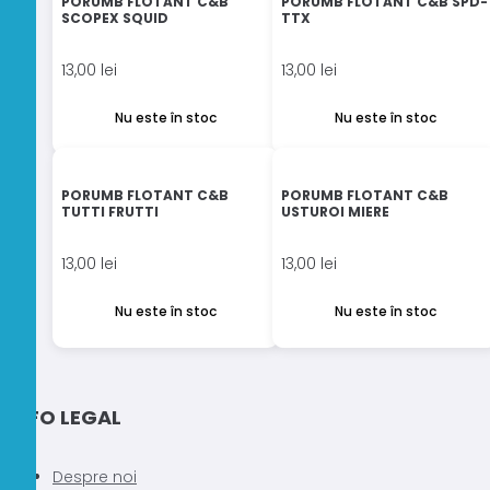
PORUMB FLOTANT C&B
PORUMB FLOTANT C&B SPD-
SCOPEX SQUID
TTX
13,00
lei
13,00
lei
Nu este în stoc
Nu este în stoc
PORUMB FLOTANT C&B
PORUMB FLOTANT C&B
TUTTI FRUTTI
USTUROI MIERE
13,00
lei
13,00
lei
Nu este în stoc
Nu este în stoc
1
2
INFO LEGAL
Despre noi