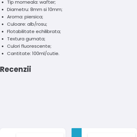
Tip momeala: wafter;
Diametru: 8mm si 10mm;
Aroma: piersica;
Culoare: alb/rosu;
Flotabilitate echilibrata;
Textura gumata;
Culori fluorescente;
Cantitate: 100ml/cutie.
Recenzii