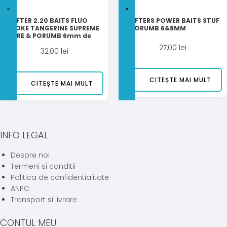
WAFTER 2.20 BAITS FLUO
WAFTERS POWER BAITS STUF
SMOKE TANGERINE SUPREME
& PORUMB 6&8MM
MIERE & PORUMB 6mm de
27,00
lei
32,00
lei
CITEȘTE MAI MULT
CITEȘTE MAI MULT
INFO LEGAL
Despre noi
Termeni si conditii
Politica de confidentialitate
ANPC
Transport si livrare
CONTUL MEU