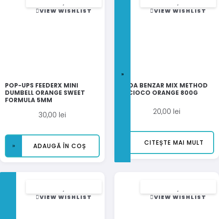
VIEW WISHLIST
VIEW WISHLIST
POP-UPS FEEDERX MINI
NADA BENZAR MIX METHOD
DUMBELL ORANGE SWEET
XL CIOCO ORANGE 800G
FORMULA 5MM
20,00
lei
30,00
lei
CITEȘTE MAI MULT
ADAUGĂ ÎN COȘ
VIEW WISHLIST
VIEW WISHLIST