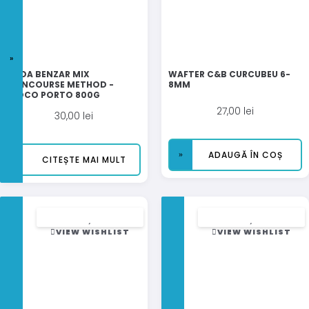
NADA BENZAR MIX
WAFTER C&B CURCUBEU 6-
CONCOURSE METHOD -
8MM
CIOCO PORTO 800G
27,00
lei
30,00
lei
ADAUGĂ ÎN COȘ
CITEȘTE MAI MULT
VIEW WISHLIST
VIEW WISHLIST