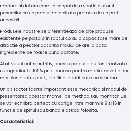
rabdare si determinare in scopul de a veni in ajutorul
pescarilor cu un produs de calitate premium la un pret
accesibil.
Produsele noastre se diferentieaza de alte produse
existente pe piata prin faptul ca au o capacitate mare de
atractie a pestilor datorita mixului ce are la baza
ingrediente de foarte buna calitate.
Atat vizual cat si nutritiv, aceste produse au fost realizate
cu ingrediente 100% prietenoase pentru mediul acvatic dar
mai ales pentru pesti, ele fiind identificate ca si hrana.
Un alt factor foarte important este mecanica si modul de
prezentarea acestor momeli pe method sau momitor. Ele
se vor echilibra perfect cu carlige intre marimile 8 si 16 in
functie de spinul sau banda elastica folosita.
Caracteristici: