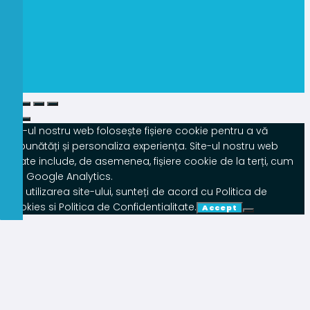
Site-ul nostru web folosește fișiere cookie pentru a vă
îmbunătăți și personaliza experiența. Site-ul nostru web
poate include, de asemenea, fișiere cookie de la terți, cum
ar fi Google Analytics.
Prin utilizarea site-ului, sunteți de acord cu Politica de
Cookies si Politica de Confidentialitate.
Accept