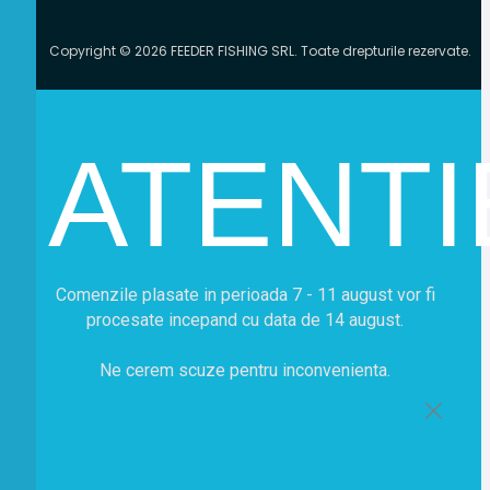
Copyright © 2026 FEEDER FISHING SRL. Toate drepturile rezervate.
ATENTI
Comenzile plasate in perioada 7 - 11 august vor fi
procesate incepand cu data de 14 august.
Ne cerem scuze pentru inconvenienta.