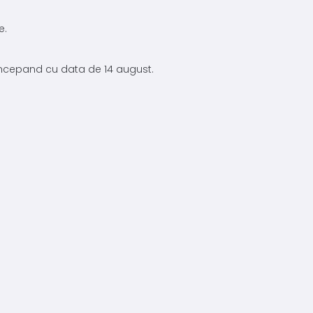
e.
 incepand cu data de 14 august.