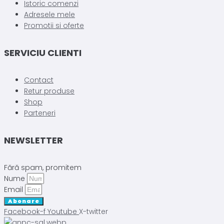
Istoric comenzi
Adresele mele
Promotii si oferte
SERVICIU CLIENTI
Contact
Retur produse
Shop
Parteneri
NEWSLETTER
Fără spam, promitem
Nume
Email
Abonare
Facebook-f
Youtube
X-twitter