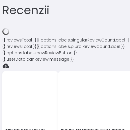
Recenzii
{{ reviewsTotal }}
{{ options.labels.singularReviewCountLabel }}
{{ reviewsTotal }}
{{ options.labels.pluralReviewCountLabel }}
{{ options.labels.newReviewButton }}
{{ userData.canReview.message }}