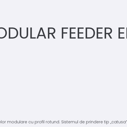
ODULAR FEEDER 
 modulare cu profil rotund. Sistemul de prindere tip „catusa” 