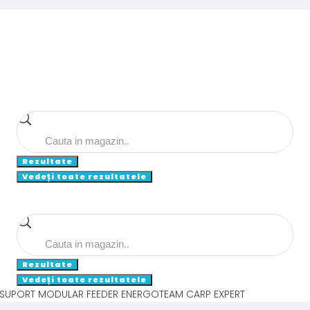
Search
...
Rezultate
Vedeți toate rezultatele
Search
...
Rezultate
Vedeți toate rezultatele
 SUPORT MODULAR FEEDER ENERGOTEAM CARP EXPERT