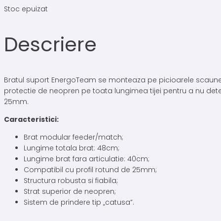
Stoc epuizat
Descriere
Bratul suport EnergoTeam se monteaza pe picioarele scaunelor
protectie de neopren pe toata lungimea tijei pentru a nu deter
25mm.
Caracteristici:
Brat modular feeder/match;
Lungime totala brat: 48cm;
Lungime brat fara articulatie: 40cm;
Compatibil cu profil rotund de 25mm;
Structura robusta si fiabila;
Strat superior de neopren;
Sistem de prindere tip „catusa”.