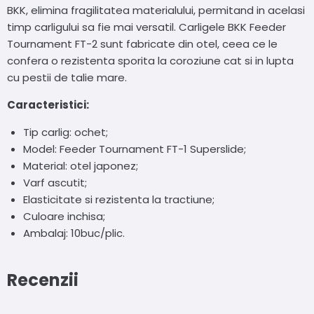
BKK, elimina fragilitatea materialului, permitand in acelasi
timp carligului sa fie mai versatil. Carligele BKK Feeder
Tournament FT-2 sunt fabricate din otel, ceea ce le
confera o rezistenta sporita la coroziune cat si in lupta
cu pestii de talie mare.
Caracteristici:
Tip carlig: ochet;
Model: Feeder Tournament FT-1 Superslide;
Material: otel japonez;
Varf ascutit;
Elasticitate si rezistenta la tractiune;
Culoare inchisa;
Ambalaj: 10buc/plic.
Recenzii