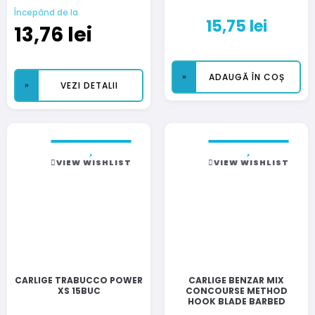
Începând de la
15,75
lei
13,76
lei
ADAUGĂ ÎN COȘ
VEZI DETALII
VIEW WISHLIST
VIEW WISHLIST
CARLIGE TRABUCCO POWER
CARLIGE BENZAR MIX
XS 15BUC
CONCOURSE METHOD
HOOK BLADE BARBED