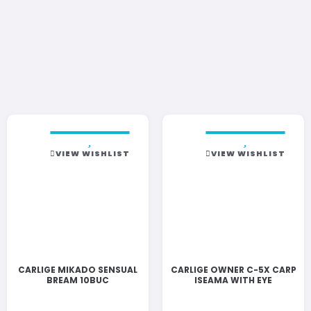
VIEW WISHLIST
VIEW WISHLIST
CARLIGE MIKADO SENSUAL
CARLIGE OWNER C-5X CARP
BREAM 10BUC
ISEAMA WITH EYE