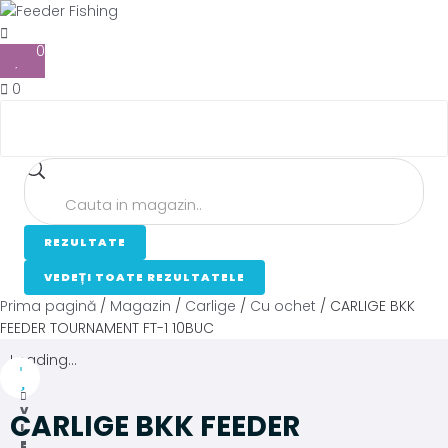
0
0
REZULTATE
VEDEȚI TOATE REZULTATELE
Prima pagină
/
Magazin
/
Carlige
/
Cu ochet
/ CARLIGE BKK
FEEDER TOURNAMENT FT-1 10BUC
Loading...
V
CARLIGE BKK FEEDER
I
E