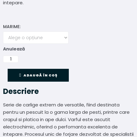
intepare.
MARIME:
Anulează
ADAUGĂ ÎN COȘ
Descriere
Serie de carlige extrem de versatile, fiind destinata
pentru un pescuit la o gama larga de pesti, printre care
crapul si platica in ape dulci. Varful este ascutit
electrochimic, oferind o perfomanta excelenta de
intepare. Procesul unic de forjare dezvoltat de specialistii