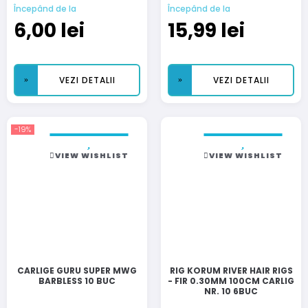
Începând de la
Începând de la
6,00
lei
15,99
lei
VEZI DETALII
VEZI DETALII
-19%
VIEW WISHLIST
VIEW WISHLIST
CARLIGE GURU SUPER MWG
RIG KORUM RIVER HAIR RIGS
BARBLESS 10 BUC
- FIR 0.30MM 100CM CARLIG
NR. 10 6BUC