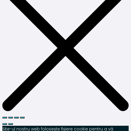
Site-ul nostru web folosește fișiere cookie pentru a vă