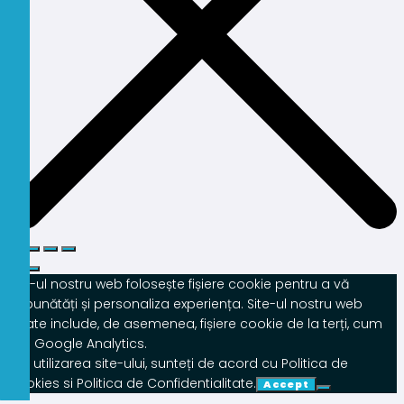
Site-ul nostru web folosește fișiere cookie pentru a vă
îmbunătăți și personaliza experiența. Site-ul nostru web
poate include, de asemenea, fișiere cookie de la terți, cum
ar fi Google Analytics.
Prin utilizarea site-ului, sunteți de acord cu Politica de
Cookies si Politica de Confidentialitate.
Accept