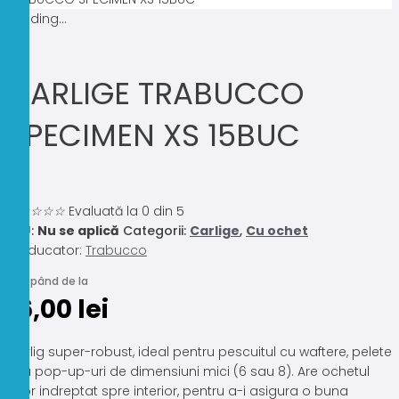
Loading...
CARLIGE TRABUCCO
SPECIMEN XS 15BUC
0.0
☆
☆
☆
☆
☆
Evaluată la 0 din 5
SKU:
Nu se aplică
Categorii:
Carlige
,
Cu ochet
Producator:
Trabucco
Începând de la
16,00
lei
Carlig super-robust, ideal pentru pescuitul cu waftere, pelete
sau pop-up-uri de dimensiuni mici (6 sau 8). Are ochetul
usor indreptat spre interior, pentru a-i asigura o buna