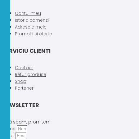
Contul meu
Istoric comenzi
Adresele mele
Promotii si oferte
SERVICIU CLIENTI
Contact
Retur produse
Shop
Parteneri
NEWSLETTER
Fără spam, promitem
Nume
Email