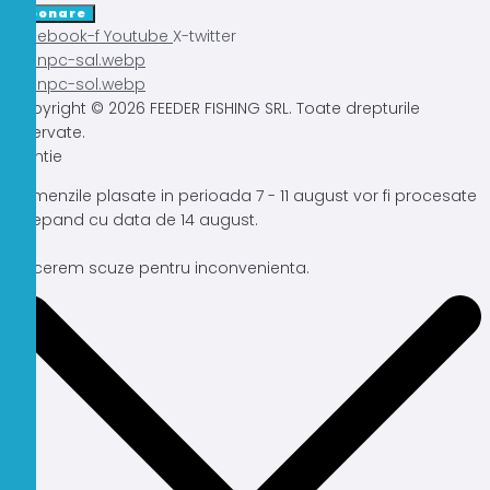
Abonare
Facebook-f
Youtube
X-twitter
Copyright © 2026 FEEDER FISHING SRL. Toate drepturile
rezervate.
Atentie
Comenzile plasate in perioada 7 - 11 august vor fi procesate
incepand cu data de 14 august.
Ne cerem scuze pentru inconvenienta.