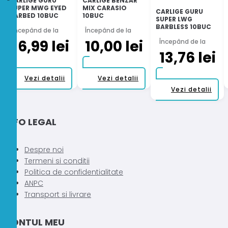
CARLIGE GURU
CARLIGE BENZAR
SUPER MWG EYED
MIX CARASIO
CARLIGE GURU
BARBED 10BUC
10BUC
SUPER LWG
BARBLESS 10BUC
Începând de la
Începând de la
16,99
lei
10,00
lei
Începând de la
13,76
lei
Acest
Acest
Vezi detalii
Vezi detalii
produs
produs
Ac
Vezi detalii
are
are
pr
mai
mai
ar
INFO LEGAL
multe
multe
ma
variații.
variații.
mu
Opțiunile
Opțiunile
var
Despre noi
pot
pot
Op
Termeni si conditii
fi
fi
po
Politica de confidentialitate
alese
alese
fi
ANPC
în
în
al
Transport si livrare
pagina
pagina
în
produsului.
produsului.
pa
CONTUL MEU
pr