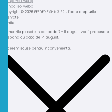
Copyright © 2026 FEEDER FISHING SRL. Toate drepturile
rezervate.
Atentie
Comenzile plasate in perioada 7 - 11 august vor fi procesate
incepand cu data de 14 august.
Ne cerem scuze pentru inconvenienta.