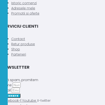
Istoric comenzi
Adresele mele
Promotii si oferte
SERVICIU CLIENTI
Contact
Retur produse
Shop
Parteneri
NEWSLETTER
Fără spam, promitem
Nume
Email
Abonare
Facebook-f
Youtube
X-twitter