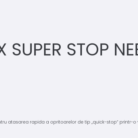
 SUPER STOP NE
u atasarea rapida a opritoarelor de tip „quick-stop” printr-o v