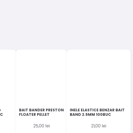
G
BAIT BANDER PRESTON
INELE ELASTICE BENZAR BAIT
UC
FLOATER PELLET
BAND 2.5MM 100BUC
25,00
lei
21,00
lei