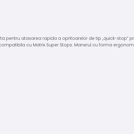
a pentru atasarea rapida a opritoarelor de tip „quick-stop” pri
 compatibila cu Matrix Super Stops. Manerul cu forma ergonomic