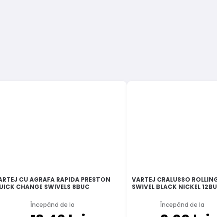
ARTEJ CU AGRAFA RAPIDA PRESTON
VARTEJ CRALUSSO ROLLIN
UICK CHANGE SWIVELS 8BUC
SWIVEL BLACK NICKEL 12B
Începând de la
Începând de la