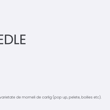
EDLE
arietate de momeli de carlig (pop up, pelete, boilies etc).