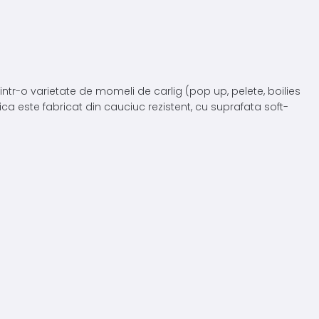
ntr-o varietate de momeli de carlig (pop up, pelete, boilies
a este fabricat din cauciuc rezistent, cu suprafata soft-