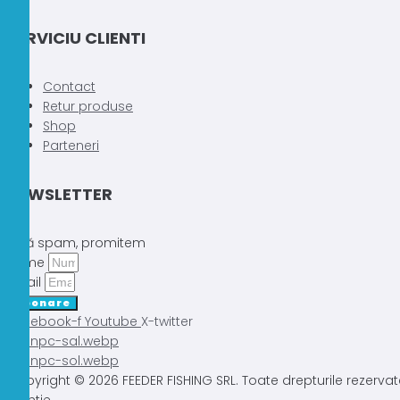
SERVICIU CLIENTI
Contact
Retur produse
Shop
Parteneri
NEWSLETTER
Fără spam, promitem
Nume
Email
Abonare
Facebook-f
Youtube
X-twitter
Copyright © 2026 FEEDER FISHING SRL. Toate drepturile rezervat