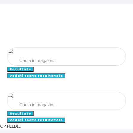
Search
...
Rezultate
Vedeți toate rezultatele
Search
...
Rezultate
Vedeți toate rezultatele
TOP NEEDLE