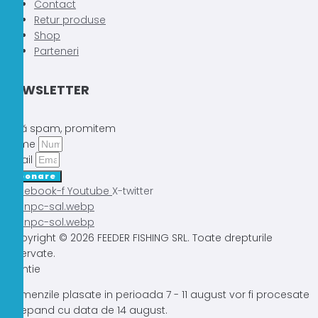
Contact
Retur produse
Shop
Parteneri
NEWSLETTER
Fără spam, promitem
Nume
Email
Abonare
Facebook-f
Youtube
X-twitter
Copyright © 2026 FEEDER FISHING SRL. Toate drepturile
rezervate.
Atentie
Comenzile plasate in perioada 7 - 11 august vor fi procesate
incepand cu data de 14 august.