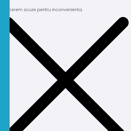
Ne cerem scuze pentru inconvenienta.