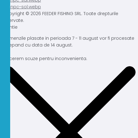
Copyright © 2026 FEEDER FISHING SRL. Toate drepturile
rezervate.
Atentie
Comenzile plasate in perioada 7 - 11 august vor fi procesate
incepand cu data de 14 august.
Ne cerem scuze pentru inconvenienta.