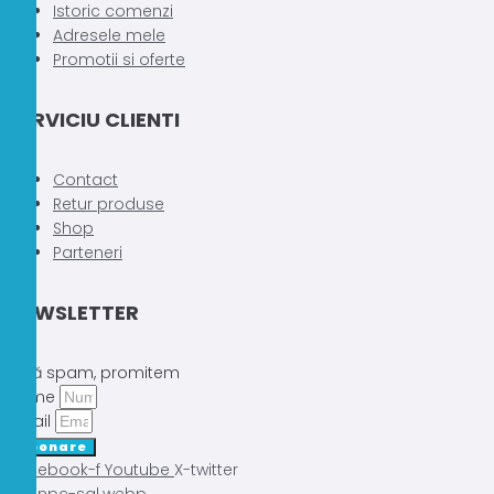
Istoric comenzi
Adresele mele
Promotii si oferte
SERVICIU CLIENTI
Contact
Retur produse
Shop
Parteneri
NEWSLETTER
Fără spam, promitem
Nume
Email
Abonare
Facebook-f
Youtube
X-twitter