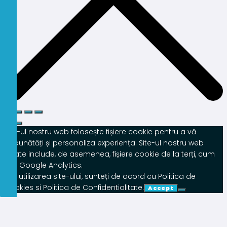
Site-ul nostru web folosește fișiere cookie pentru a vă
îmbunătăți și personaliza experiența. Site-ul nostru web
poate include, de asemenea, fișiere cookie de la terți, cum
ar fi Google Analytics.
Prin utilizarea site-ului, sunteți de acord cu Politica de
Cookies si Politica de Confidentialitate.
Accept