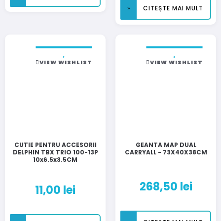
CITEȘTE MAI MULT
VIEW WISHLIST
VIEW WISHLIST
CUTIE PENTRU ACCESORII
GEANTA MAP DUAL
DELPHIN TBX TRIO 100-13P
CARRYALL - 73X40X38CM
10x6.5x3.5CM
268,50
lei
11,00
lei