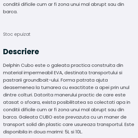
conditii dificile cum ar fi zona unui mal abrupt sau din
barca.
Stoc epuizat
Descriere
Delphin Cubo este o galeata practica construita din
material impermeabil EVA, destinata transportului si
pastrarii groundbait-ului. Forma patrata ajuta
deasemenea la turnarea cu exactitate a apei prin unul
dintre colturi. Datorita manerului practic de care este
atasat o sfoara, exista posibilitatea sa colectati apa in
conditii dificile cum ar fi zona unui mal abrupt sau din
barca. Galeata CUBO este prevazuta cu un maner de
transport solid din plastic care usureaza transportul. Este
disponibila in doua marimi: 5L si 10L.