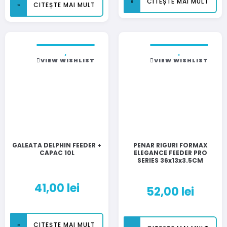
CITEȘTE MAI MULT
CITEȘTE MAI MULT
VIEW WISHLIST
VIEW WISHLIST
GALEATA DELPHIN FEEDER +
PENAR RIGURI FORMAX
CAPAC 10L
ELEGANCE FEEDER PRO
SERIES 36x13x3.5CM
41,00
lei
52,00
lei
CITEȘTE MAI MULT