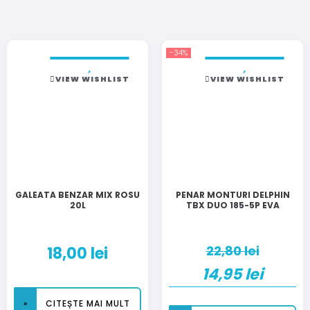
-34%
VIEW WISHLIST
VIEW WISHLIST
GALEATA BENZAR MIX ROSU
PENAR MONTURI DELPHIN
20L
TBX DUO 185-5P EVA
22,80
lei
18,00
lei
14,95
lei
CITEȘTE MAI MULT