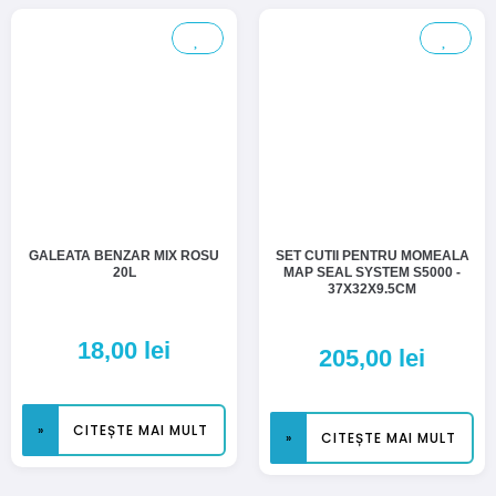
GALEATA BENZAR MIX ROSU
SET CUTII PENTRU MOMEALA
20L
MAP SEAL SYSTEM S5000 -
37X32X9.5CM
18,00
lei
205,00
lei
CITEȘTE MAI MULT
CITEȘTE MAI MULT