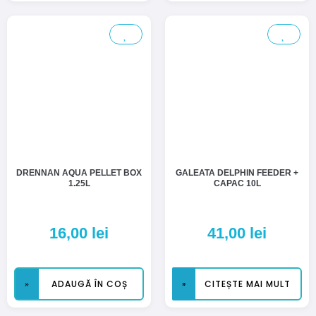
DRENNAN AQUA PELLET BOX
GALEATA DELPHIN FEEDER +
1.25L
CAPAC 10L
16,00
lei
41,00
lei
ADAUGĂ ÎN COȘ
CITEȘTE MAI MULT