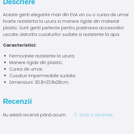
Descriere
Aceste genti elegante mari din EVA vin cu o curea de umar
foarte rezistenta la uzura si manere rigide din material
plastic. Sunt genti perfecte pentru pastrarea accesoriilor
uscate, datorita cusaturilor sudate si rezistente la apa.
Caracteristici:
Fermoarele rezistente la uzura;
Manere rigide din plastic;
Curea de umar;
Cusaturi impermeabile sudate;
Dimensiuni: 30.8×23.8x28cm.
Recenzii
Nu există recenzii până acum.
Scrie o recenzie