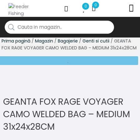
0
0
Prima pagină
/
Magazin
/
Bagajerie
/
Genti si cutii
/ GEANTA
FOX RAGE VOYAGER CAMO WELDED BAG – MEDIUM 31x24x28CM
GEANTA FOX RAGE VOYAGER
CAMO WELDED BAG – MEDIUM
31x24x28CM