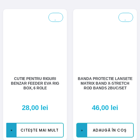
CUTIE PENTRU RIGURI
BANDA PROTECTIE LANSETE
BENZAR FEEDER EVA RIG
MATRIX BAND X-STRETCH
BOX, 6 ROLE
ROD BANDS 2BUC/SET
28,00
lei
46,00
lei
CITEȘTE MAI MULT
ADAUGĂ ÎN COȘ