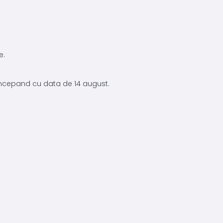
e.
 incepand cu data de 14 august.