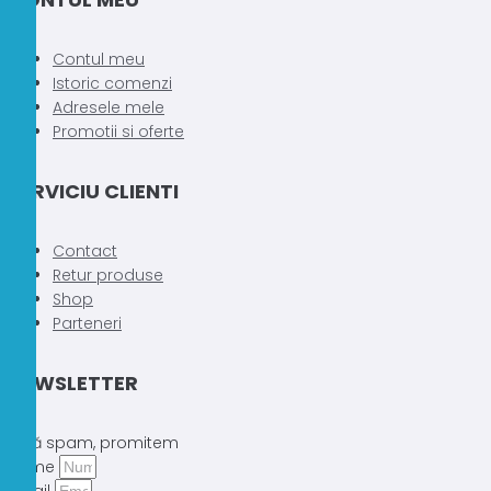
Contul meu
Istoric comenzi
Adresele mele
Promotii si oferte
SERVICIU CLIENTI
Contact
Retur produse
Shop
Parteneri
NEWSLETTER
Fără spam, promitem
Nume