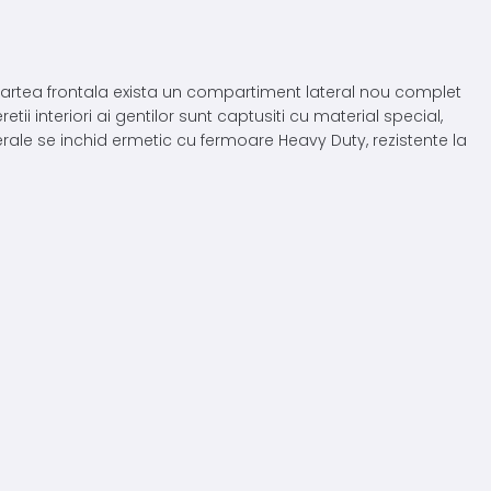
 In partea frontala exista un compartiment lateral nou complet
ii interiori ai gentilor sunt captusiti cu material special,
erale se inchid ermetic cu fermoare Heavy Duty, rezistente la