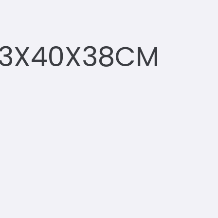
73X40X38CM