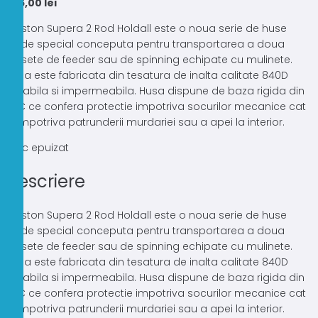
385,00
lei
Preston Supera 2 Rod Holdall este o noua serie de huse
rigide special conceputa pentru transportarea a doua
lansete de feeder sau de spinning echipate cu mulinete.
Husa este fabricata din tesatura de inalta calitate 840D
durabila si impermeabila. Husa dispune de baza rigida din
PVC ce confera protectie impotriva socurilor mecanice cat
si impotriva patrunderii murdariei sau a apei la interior.
Stoc epuizat
Descriere
Preston Supera 2 Rod Holdall este o noua serie de huse
rigide special conceputa pentru transportarea a doua
lansete de feeder sau de spinning echipate cu mulinete.
Husa este fabricata din tesatura de inalta calitate 840D
durabila si impermeabila. Husa dispune de baza rigida din
PVC ce confera protectie impotriva socurilor mecanice cat
si impotriva patrunderii murdariei sau a apei la interior.