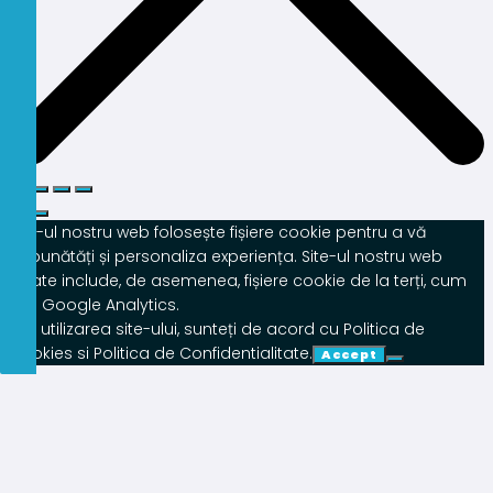
Site-ul nostru web folosește fișiere cookie pentru a vă
îmbunătăți și personaliza experiența. Site-ul nostru web
poate include, de asemenea, fișiere cookie de la terți, cum
ar fi Google Analytics.
Prin utilizarea site-ului, sunteți de acord cu Politica de
Cookies si Politica de Confidentialitate.
Accept