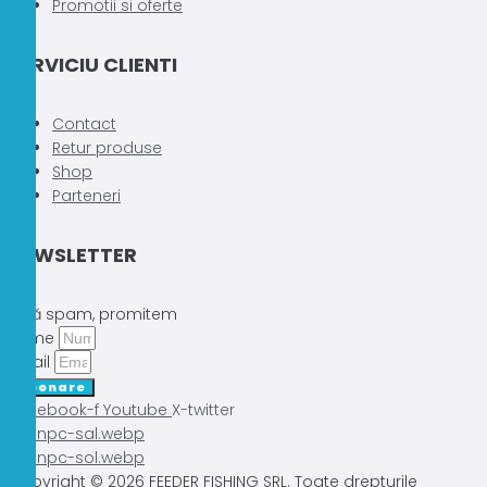
Promotii si oferte
SERVICIU CLIENTI
Contact
Retur produse
Shop
Parteneri
NEWSLETTER
Fără spam, promitem
Nume
Email
Abonare
Facebook-f
Youtube
X-twitter
Copyright © 2026 FEEDER FISHING SRL. Toate drepturile