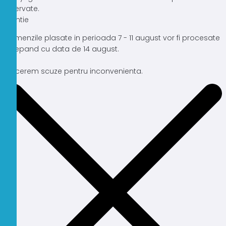
rezervate.
Atentie
Comenzile plasate in perioada 7 - 11 august vor fi procesate
incepand cu data de 14 august.
Ne cerem scuze pentru inconvenienta.