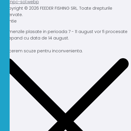
Copyright © 2026 FEEDER FISHING SRL. Toate drepturile
rezervate.
Atentie
Comenzile plasate in perioada 7 - 11 august vor fi procesate
incepand cu data de 14 august.
Ne cerem scuze pentru inconvenienta.