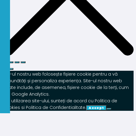
Site-ul nostru web folosește fișiere cookie pentru a vă
îmbunătăți și personaliza experiența. Site-ul nostru web
poate include, de asemenea, fișiere cookie de la terți, cum
ar fi Google Analytics.
Prin utilizarea site-ului, sunteți de acord cu Politica de
Cookies si Politica de Confidentialitate.
Accept