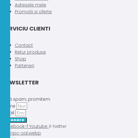
Adresele mele
Promotii si oferte
SERVICIU CLIENTI
Contact
Retur produse
Shop
Parteneri
NEWSLETTER
Fără spam, promitem
Nume
Email
Abonare
Facebook-f
Youtube
X-twitter