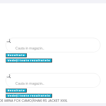
Search
...
Rezultate
Vedeți toate rezultatele
Search
...
Rezultate
Vedeți toate rezultatele
DE IARNA FOX CAMO/KHAKI RS JACKET XXXL