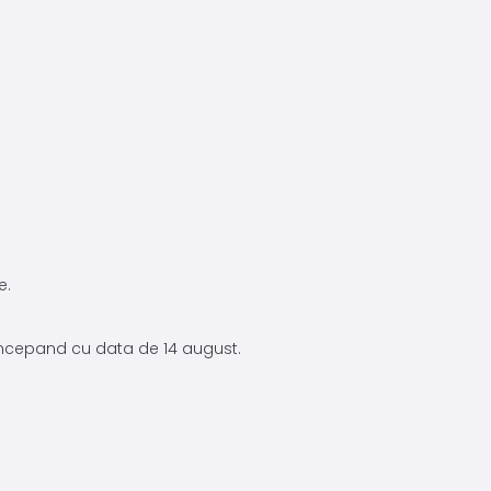
e.
 incepand cu data de 14 august.