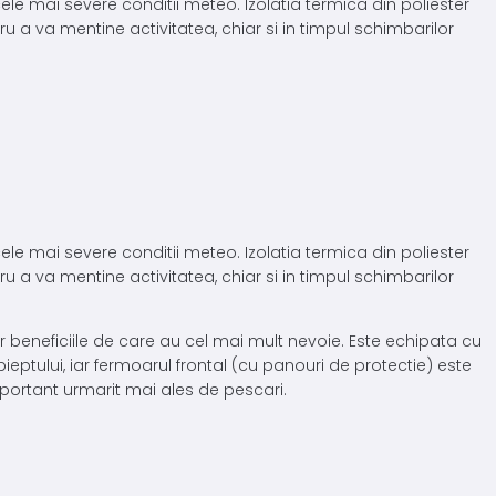
ele mai severe conditii meteo. Izolatia termica din poliester
ru a va mentine activitatea, chiar si in timpul schimbarilor
ele mai severe conditii meteo. Izolatia termica din poliester
ru a va mentine activitatea, chiar si in timpul schimbarilor
 beneficiile de care au cel mai mult nevoie. Este echipata cu
ieptului, iar fermoarul frontal (cu panouri de protectie) este
mportant urmarit mai ales de pescari.