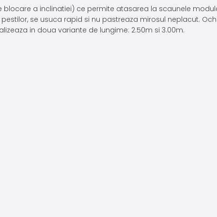
 de blocare a inclinatiei) ce permite atasarea la scaunele modul
or pestilor, se usuca rapid si nu pastreaza mirosul neplacut. Och
rcializeaza in doua variante de lungime: 2.50m si 3.00m.