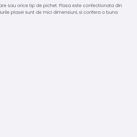
are sau orice tip de pichet. Plasa este confectionata din
iurile plasei sunt de mici dimensiuni, si confera o buna