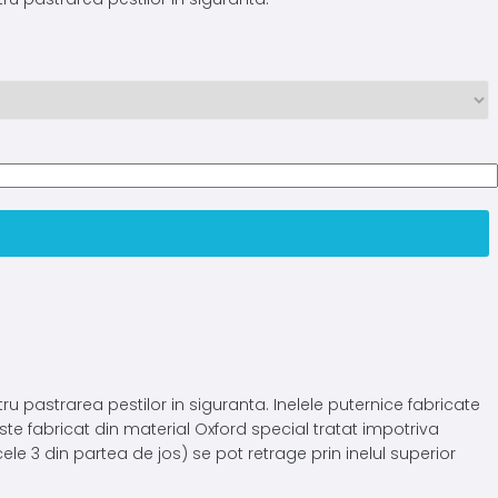
pastrarea pestilor in siguranta. Inelele puternice fabricate
te fabricat din material Oxford special tratat impotriva
cele 3 din partea de jos) se pot retrage prin inelul superior