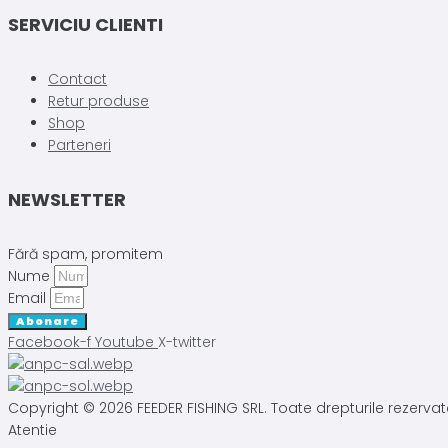
SERVICIU CLIENTI
Contact
Retur produse
Shop
Parteneri
NEWSLETTER
Fără spam, promitem
Nume
Email
Abonare
Facebook-f
Youtube
X-twitter
Copyright © 2026 FEEDER FISHING SRL. Toate drepturile rezervat
Atentie