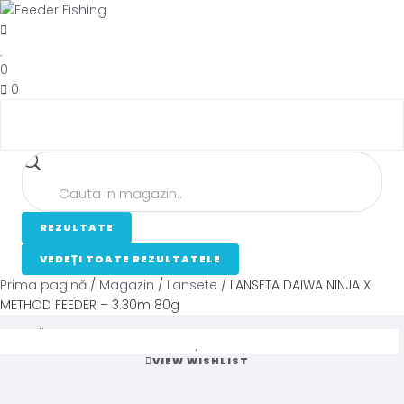
0
0
REZULTATE
VEDEȚI TOATE REZULTATELE
Prima pagină
/
Magazin
/
Lansete
/ LANSETA DAIWA NINJA X
METHOD FEEDER – 3.30m 80g
Loading...
VIEW WISHLIST