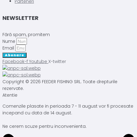
Parteneri
NEWSLETTER
Fără spam, promitem
Nume
Email
Abonare
Facebook-f
Youtube
X-twitter
Copyright © 2026 FEEDER FISHING SRL. Toate drepturile
rezervate.
Atentie
Comenzile plasate in perioada 7 - 11 august vor fi procesate
incepand cu data de 14 august.
Ne cerem scuze pentru inconvenienta.