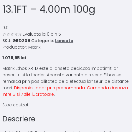
13.1FT – 4.00m 100g
0.0
☆
☆
☆
☆
☆
Evaluată la 0 din 5
SKU:
GRD209
Categorie:
Lansete
Producator:
Matrix
1.079,95
lei
Matrix Ethos XR-D este o lanseta dedicata impatimitilor
pescuitului la feeder. Aceasta varianta din seria Ethos se
remarca prin posibilitatea de a efectua lanseuri pe distante
mari.
Disponibil doar prin precomanda
.
Comanda dureaza
intre 5 si 7 zile lucratoare
.
Stoc epuizat
Descriere