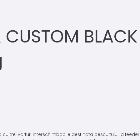
 CUSTOM BLACK
g
ei varfuri interschimbabile destinata pescuitului la feeder. Bl