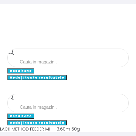
Search
...
Rezultate
Vedeți toate rezultatele
Search
...
Rezultate
Vedeți toate rezultatele
LACK METHOD FEEDER MH – 3.60m 60g