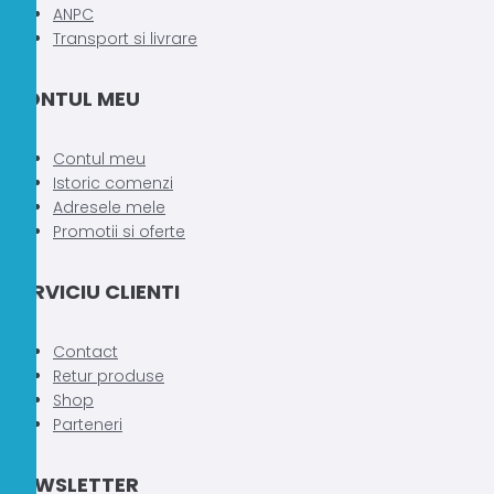
ANPC
Transport si livrare
CONTUL MEU
Contul meu
Istoric comenzi
Adresele mele
Promotii si oferte
SERVICIU CLIENTI
Contact
Retur produse
Shop
Parteneri
NEWSLETTER