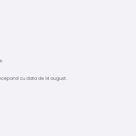
e.
 incepand cu data de 14 august.