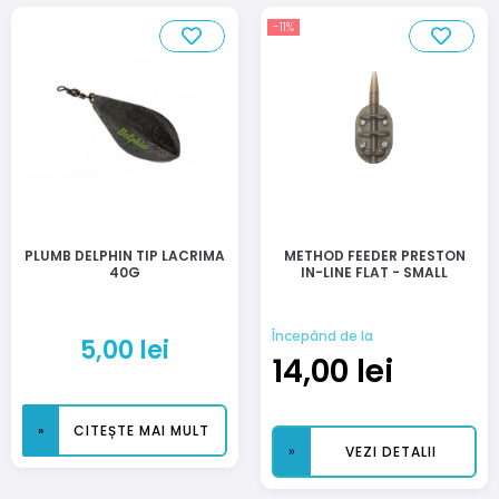
-11%
PLUMB DELPHIN TIP LACRIMA
METHOD FEEDER PRESTON
40G
IN-LINE FLAT - SMALL
Începând de la
5,00
lei
14,00
lei
CITEȘTE MAI MULT
VEZI DETALII