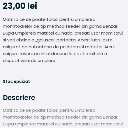
23,00
lei
Matrita ce se poate folosi pentru umplerea
momitoarelor de tip method feeder din gama Benzar.
Dupa umplerea matritei cu nada, presati usor momitorul
si veti obtine o „galusca” perfecta. Acest lucru este
asigurat de butoatene de pe lateralul matritei. Arcul
asigura revenirea intotdeauna la pozitia initiala a
dispozitivului de umplere.
Stoc epuizat
Descriere
Matrita ce se poate folosi pentru umplerea
momitoarelor de tip method feeder din gama Benzar.
Dupa umplerea matritei cu nada, presati usor momitorul