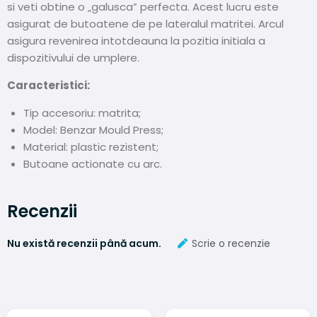
si veti obtine o „galusca” perfecta. Acest lucru este
asigurat de butoatene de pe lateralul matritei. Arcul
asigura revenirea intotdeauna la pozitia initiala a
dispozitivului de umplere.
Caracteristici:
Tip accesoriu: matrita;
Model: Benzar Mould Press;
Material: plastic rezistent;
Butoane actionate cu arc.
Recenzii
Nu există recenzii până acum.
Scrie o recenzie