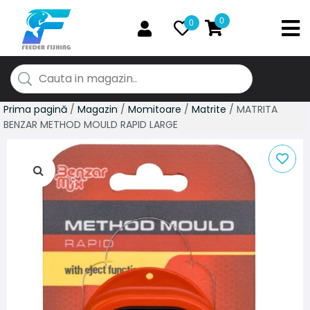
0
0
Prima pagină
/
Magazin
/
Momitoare
/
Matrite
/ MATRITA
BENZAR METHOD MOULD RAPID LARGE