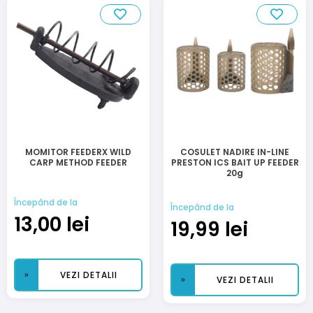
MOMITOR FEEDERX WILD
COSULET NADIRE IN-LINE
CARP METHOD FEEDER
PRESTON ICS BAIT UP FEEDER
20g
Începând de la
Începând de la
13,00
lei
19,99
lei
VEZI DETALII
VEZI DETALII