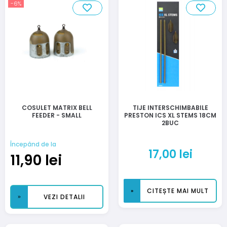
-6%
COSULET MATRIX BELL
TIJE INTERSCHIMBABILE
FEEDER - SMALL
PRESTON ICS XL STEMS 18CM
2BUC
Începând de la
17,00
lei
11,90
lei
CITEȘTE MAI MULT
VEZI DETALII