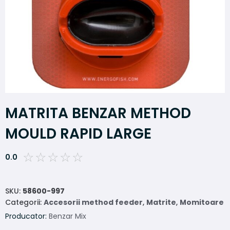
MATRITA BENZAR METHOD
MOULD RAPID LARGE
☆
☆
☆
☆
☆
0.0
SKU:
58600-997
Categorii:
Accesorii method feeder
,
Matrite
,
Momitoare
Producator:
Benzar Mix