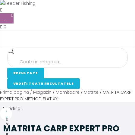
0
0
REZULTATE
VEDEȚI TOATE REZULTATELE
Prima pagină
/
Magazin
/
Momitoare
/
Matrite
/ MATRITA CARP
EXPERT PRO METHOD FLAT XXL
Loading...
V
MATRITA CARP EXPERT PRO
I
E