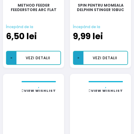
METHOD FEEDER
SPIN PENTRU MOMEALA
FEEDERSTORE ARC FLAT
DELPHIN STINGER 10BUC
Începând de la
Începând de la
6,50
lei
9,99
lei
VEZI DETALII
VEZI DETALII
VIEW WISHLIST
VIEW WISHLIST