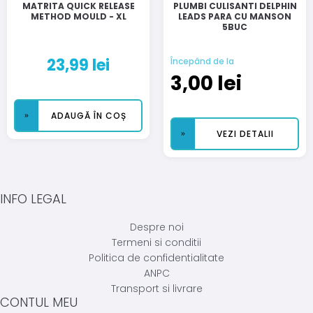
MATRITA QUICK RELEASE
PLUMBI CULISANTI DELPHIN
METHOD MOULD - XL
LEADS PARA CU MANSON
5BUC
23,99
lei
Începând de la
3,00
lei
ADAUGĂ ÎN COȘ
VEZI DETALII
INFO LEGAL
Despre noi
Termeni si conditii
Politica de confidentialitate
ANPC
Transport si livrare
CONTUL MEU