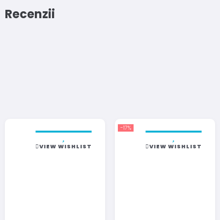
Recenzii
-17%
VIEW WISHLIST
VIEW WISHLIST