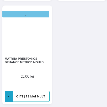
MATRITA PRESTON ICS
DISTANCE METHOD MOULD
22,00
lei
CITEȘTE MAI MULT