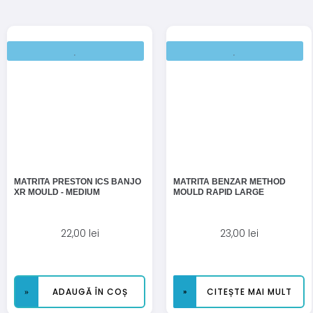
MATRITA PRESTON ICS BANJO
MATRITA BENZAR METHOD
XR MOULD - MEDIUM
MOULD RAPID LARGE
22,00
lei
23,00
lei
ADAUGĂ ÎN COȘ
CITEȘTE MAI MULT