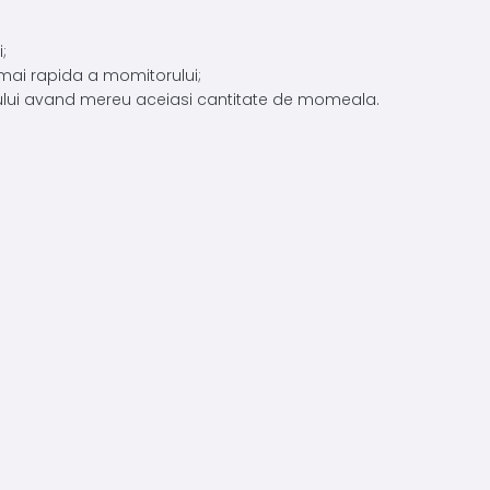
;
 mai rapida a momitorului;
lui avand mereu aceiasi cantitate de momeala.