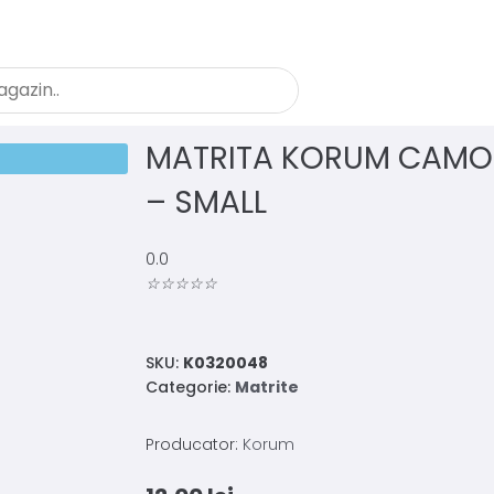
MATRITA KORUM CAMO
– SMALL
0.0
☆
☆
☆
☆
☆
SKU:
K0320048
Categorie:
Matrite
Producator:
Korum