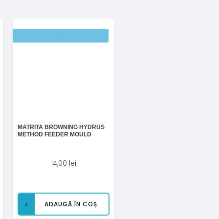
MATRITA BROWNING HYDRUS
METHOD FEEDER MOULD
14,00
lei
ADAUGĂ ÎN COȘ