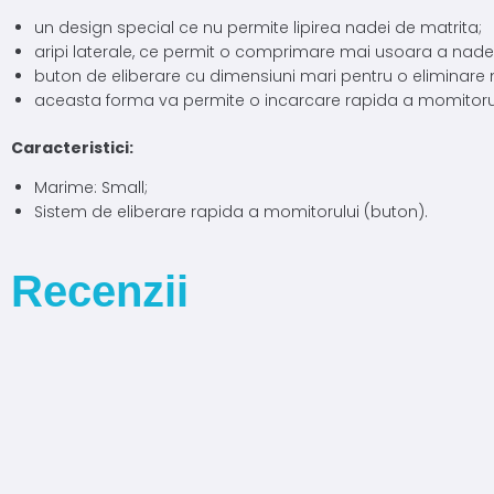
un design special ce nu permite lipirea nadei de matrita;
aripi laterale, ce permit o comprimare mai usoara a nadei
buton de eliberare cu dimensiuni mari pentru o eliminare
aceasta forma va permite o incarcare rapida a momitoru
Caracteristici:
Marime: Small;
Sistem de eliberare rapida a momitorului (buton).
Recenzii