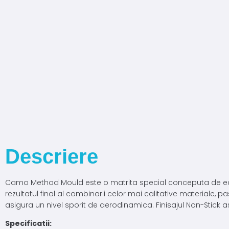
Descriere
Camo Method Mould este o matrita special conceputa de ech
rezultatul final al combinarii celor mai calitative materiale
asigura un nivel sporit de aerodinamica. Finisajul Non-Stick 
Specificatii: