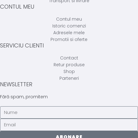
Transport si livrare
CONTUL MEU
Contul meu
Istoric comenzi
Adresele mele
Promotii si oferte
SERVICIU CLIENTI
Contact
Retur produse
Shop
Parteneri
NEWSLETTER
Fără spam, promitem
ABONARE