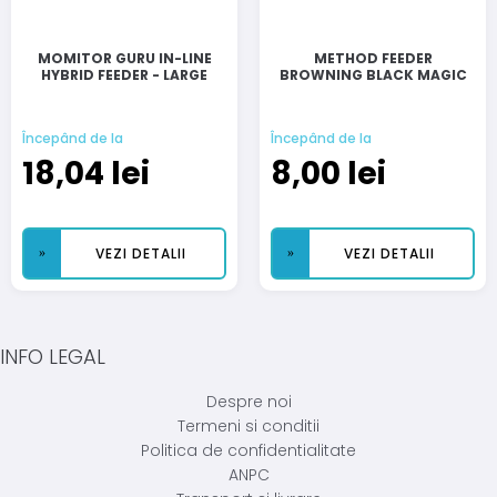
MOMITOR GURU IN-LINE
METHOD FEEDER
HYBRID FEEDER - LARGE
BROWNING BLACK MAGIC
Începând de la
Începând de la
18,04
lei
8,00
lei
VEZI DETALII
VEZI DETALII
INFO LEGAL
Despre noi
Termeni si conditii
Politica de confidentialitate
ANPC