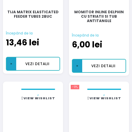
TIJA MATRIX ELASTICATED
MOMITOR INLINE DELPHIN
FEEDER TUBES 2BUC
CU STRIATII SI TUB
ANTITANGLE
Începând de la
Începând de la
13,46
lei
6,00
lei
VEZI DETALII
VEZI DETALII
-11%
VIEW WISHLIST
VIEW WISHLIST