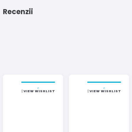
Recenzii
VIEW WISHLIST
VIEW WISHLIST