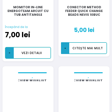
MOMITOR IN-LINE
CONECTOR METHOD
ENERGOTEAM ARCUIT CU
FEEDER QUICK CHANGE
TUB ANTITANGLE
BEADS NEVIS 10BUC
Începând de la
5,00
lei
7,00
lei
CITEȘTE MAI MULT
VEZI DETALII
VIEW WISHLIST
VIEW WISHLIST