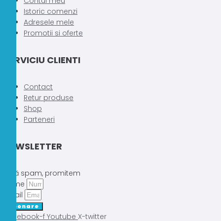
Contul meu
Istoric comenzi
Adresele mele
Promotii si oferte
SERVICIU CLIENTI
Contact
Retur produse
Shop
Parteneri
NEWSLETTER
Fără spam, promitem
Nume
Email
Abonare
Facebook-f
Youtube
X-twitter