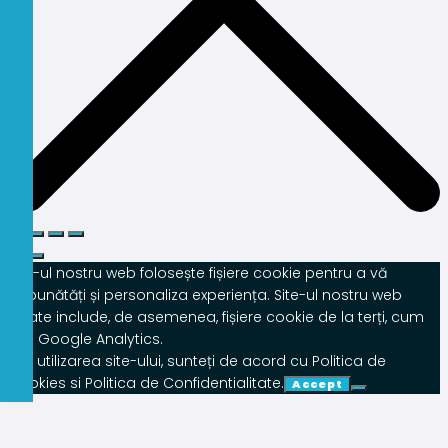
Site-ul nostru web folosește fișiere cookie pentru a vă
îmbunătăți și personaliza experiența. Site-ul nostru web
poate include, de asemenea, fișiere cookie de la terți, cum
ar fi Google Analytics.
Prin utilizarea site-ului, sunteți de acord cu Politica de
Cookies si Politica de Confidentialitate.
Accept