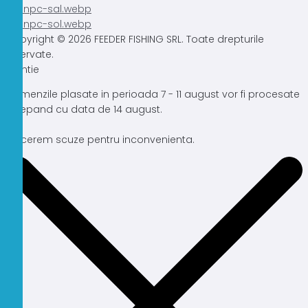
Copyright © 2026 FEEDER FISHING SRL. Toate drepturile
rezervate.
Atentie
Comenzile plasate in perioada 7 - 11 august vor fi procesate
incepand cu data de 14 august.
Ne cerem scuze pentru inconvenienta.