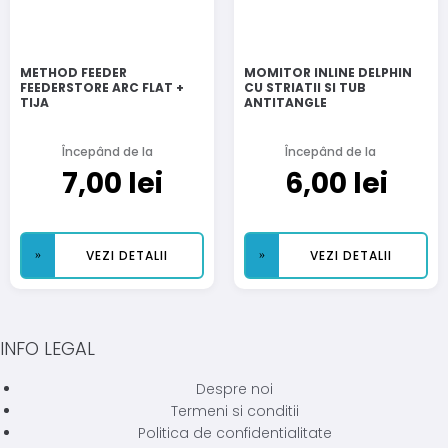
METHOD FEEDER
MOMITOR INLINE DELPHIN
FEEDERSTORE ARC FLAT +
CU STRIATII SI TUB
TIJA
ANTITANGLE
Începând de la
Începând de la
7,00
lei
6,00
lei
VEZI DETALII
VEZI DETALII
INFO LEGAL
Despre noi
Termeni si conditii
Politica de confidentialitate