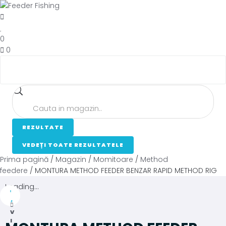
0
0
REZULTATE
VEDEȚI TOATE REZULTATELE
Prima pagină
/
Magazin
/
Momitoare
/
Method
feedere
/ MONTURA METHOD FEEDER BENZAR RAPID METHOD RIG
Loading...
V
I