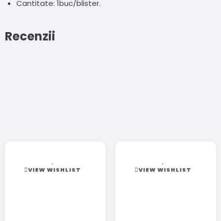
Cantitate: 1buc/blister.
Recenzii
VIEW WISHLIST
VIEW WISHLIST