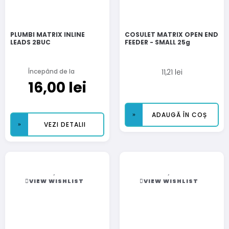
PLUMBI MATRIX INLINE
COSULET MATRIX OPEN END
LEADS 2BUC
FEEDER - SMALL 25g
Începând de la
11,21
lei
16,00
lei
ADAUGĂ ÎN COȘ
VEZI DETALII
VIEW WISHLIST
VIEW WISHLIST