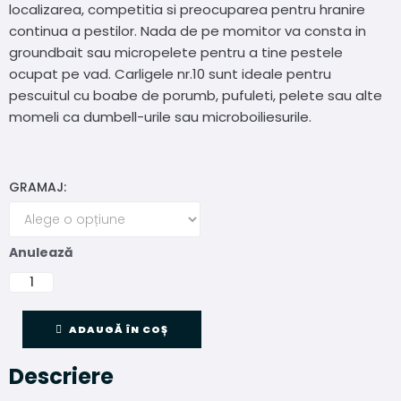
localizarea, competitia si preocuparea pentru hranire
continua a pestilor. Nada de pe momitor va consta in
groundbait sau micropelete pentru a tine pestele
ocupat pe vad. Carligele nr.10 sunt ideale pentru
pescuitul cu boabe de porumb, pufuleti, pelete sau alte
momeli ca dumbell-urile sau microboiliesurile.
GRAMAJ:
Anulează
ADAUGĂ ÎN COȘ
Descriere