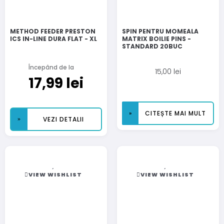
METHOD FEEDER PRESTON
SPIN PENTRU MOMEALA
ICS IN-LINE DURA FLAT - XL
MATRIX BOILIE PINS -
STANDARD 20BUC
Începând de la
15,00
lei
17,99
lei
CITEȘTE MAI MULT
VEZI DETALII
VIEW WISHLIST
VIEW WISHLIST