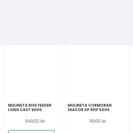
MULINETA RIVE FEEDER
MULINETA CORMORAN
LONG CAST 6000
SEACOR XP 5PIF 5000
549,00
lei
191,00
lei