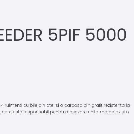
EDER 5PIF 5000
lmenti cu bile din otel si o carcasa din grafit rezistenta la
, care este responsabil pentru o asezare uniforma pe ax si o