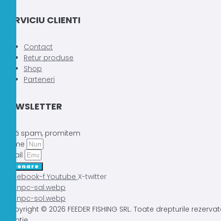
SERVICIU CLIENTI
Contact
Retur produse
Shop
Parteneri
NEWSLETTER
Fără spam, promitem
Nume
Email
Abonare
Facebook-f
Youtube
X-twitter
Copyright © 2026 FEEDER FISHING SRL. Toate drepturile rezervat
Atentie