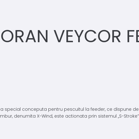
ORAN VEYCOR FE
ecial conceputa pentru pescuitul la feeder, ce dispune de 4 ru
mbur, denumita X-Wind, este actionata prin sistemul „S-Stroke”