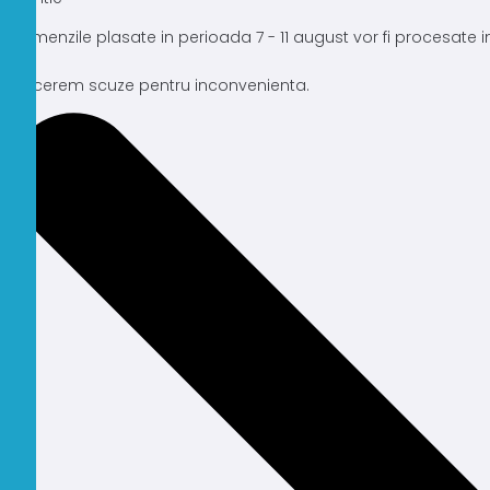
Comenzile plasate in perioada 7 - 11 august vor fi procesate
Ne cerem scuze pentru inconvenienta.