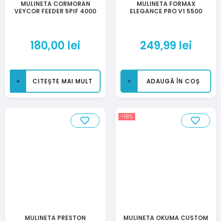
MULINETA CORMORAN
MULINETA FORMAX
VEYCOR FEEDER 5PIF 4000
ELEGANCE PRO V1 5500
180,00
lei
249,99
lei
CITEȘTE MAI MULT
ADAUGĂ ÎN COȘ
-18%
MULINETA PRESTON
MULINETA OKUMA CUSTOM