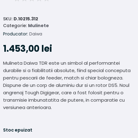
SKU:
D.10215.312
Categorie:
Mulinete
Producator:
Daiwa
1.453,00
lei
Mulineta Daiwa TDR este un simbol al performantei
durabile si a fiabilitatii absolute, fiind special conceputa
pentru pescarii de feeder, match si chiar bologneza.
Dispune de un corp de aluminiu dur si un rotor DS5. Noul
angrenaj Tough Digigear, care a fost folosit pentru o
transmisie imbunatatita de putere, in comparatie cu
versiunea anterioara.
Stoc epuizat