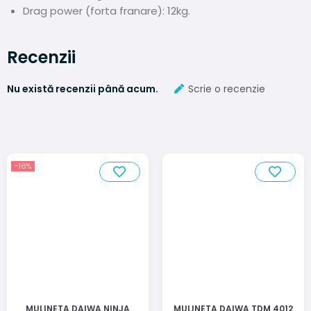
Drag power (forta franare): 12kg.
Recenzii
Nu există recenzii până acum.
Scrie o recenzie
-16%
MULINETA DAIWA NINJA
MULINETA DAIWA TDM 4012