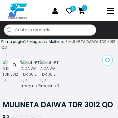
0
0
Prima pagină
/
Magazin
/
Mulinete
/ MULINETA DAIWA TDR 3012
QD
MULINETA DAIWA TDR 3012 QD
☆
☆
☆
☆
☆
0.0