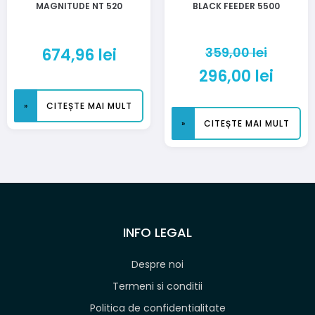
MAGNITUDE NT 520
BLACK FEEDER 5500
359,00
lei
674,96
lei
296,00
lei
CITEȘTE MAI MULT
CITEȘTE MAI MULT
INFO LEGAL
Despre noi
Termeni si conditii
Politica de confidentialitate