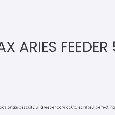
X ARIES FEEDER
onatii pescuitului la feeder care cauta echilibrul perfect intre