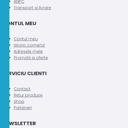
ANPC
Transport si livrare
CONTUL MEU
Contul meu
Istoric comenzi
Adresele mele
Promotii si oferte
SERVICIU CLIENTI
Contact
Retur produse
Shop
Parteneri
NEWSLETTER