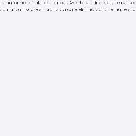
i uniforma a firului pe tambur. Avantajul principal este reducere
intr-o miscare sincronizata care elimina vibratiile inutile si c