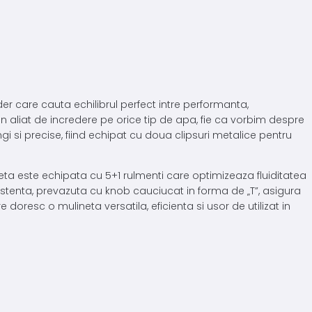
er care cauta echilibrul perfect intre performanta,
n aliat de incredere pe orice tip de apa, fie ca vorbim despre
i si precise, fiind echipat cu doua clipsuri metalice pentru
ineta este echipata cu 5+1 rulmenti care optimizeaza fluiditatea
zistenta, prevazuta cu knob cauciucat in forma de „T”, asigura
 doresc o mulineta versatila, eficienta si usor de utilizat in