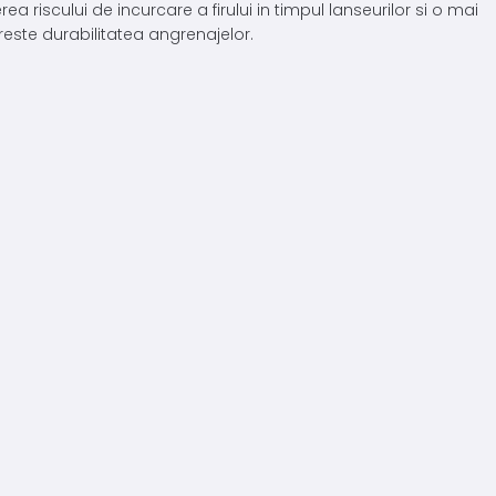
a riscului de incurcare a firului in timpul lanseurilor si o mai
reste durabilitatea angrenajelor.