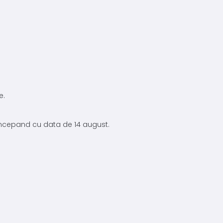
e.
 incepand cu data de 14 august.