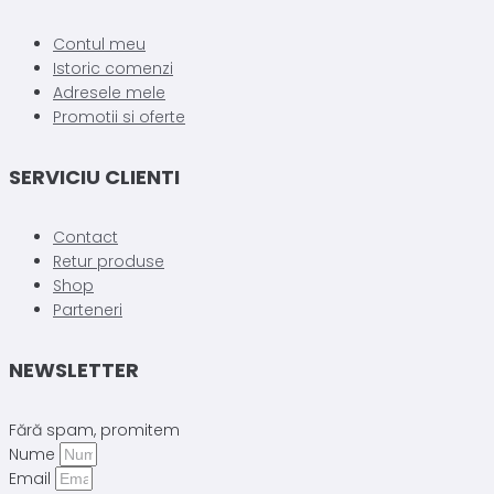
Contul meu
Istoric comenzi
Adresele mele
Promotii si oferte
SERVICIU CLIENTI
Contact
Retur produse
Shop
Parteneri
NEWSLETTER
Fără spam, promitem
Nume
Email