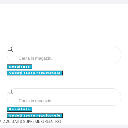
Search
...
Rezultate
Vedeți toate rezultatele
Search
...
Rezultate
Vedeți toate rezultatele
 2.20 BAITS SUPREME GREEN 1KG