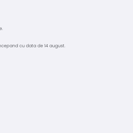
e.
 incepand cu data de 14 august.