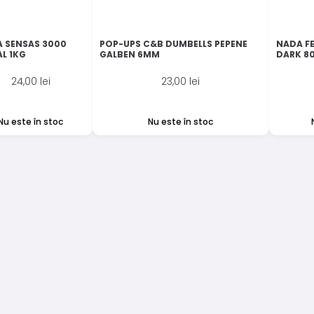
 SENSAS 3000
POP-UPS C&B DUMBELLS PEPENE
NADA FE
L 1KG
GALBEN 6MM
DARK 8
24,00
lei
23,00
lei
Nu este în stoc
Nu este în stoc