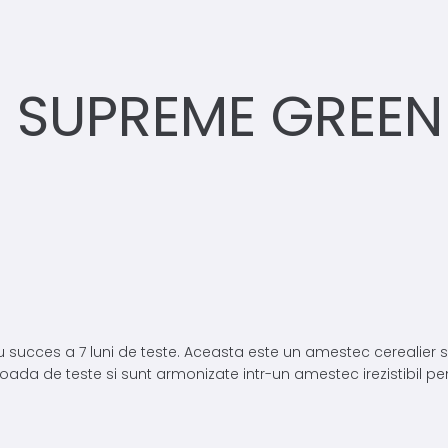
S SUPREME GREEN
u succes a 7 luni de teste. Aceasta este un amestec cerealier 
ioada de teste si sunt armonizate intr-un amestec irezistibil pe