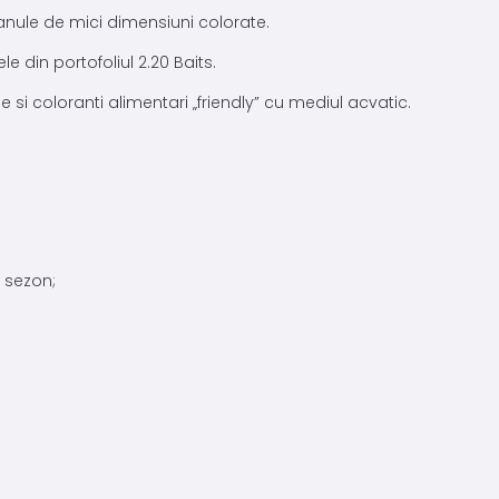
ranule de mici dimensiuni colorate.
din portofoliul 2.20 Baits.
si coloranti alimentari „friendly” cu mediul acvatic.
e sezon;