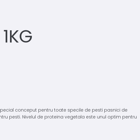
 1KG
special conceput pentru toate specile de pesti pasnici de
ntru pesti. Nivelul de proteina vegetala este unul optim pentru