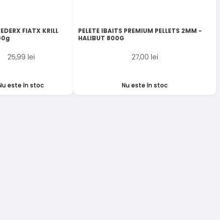
EDERX FIATX KRILL
PELETE IBAITS PREMIUM PELLETS 2MM -
00g
HALIBUT 800G
25,99
lei
27,00
lei
Nu este în stoc
Nu este în stoc