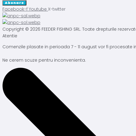
Abonare
Facebook-f
Youtube
X-twitter
Copyright © 2026 FEEDER FISHING SRL. Toate drepturile rezervat
Atentie
Comenzile plasate in perioada 7 - 11 august vor fi procesate
Ne cerem scuze pentru inconvenienta.