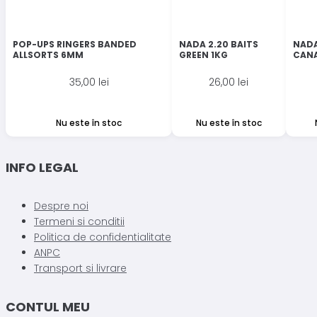
POP-UPS RINGERS BANDED
NADA 2.20 BAITS
NADA
ALLSORTS 6MM
GREEN 1KG
CANA
35,00
lei
26,00
lei
Nu este în stoc
Nu este în stoc
INFO LEGAL
Despre noi
Termeni si conditii
Politica de confidentialitate
ANPC
Transport si livrare
CONTUL MEU