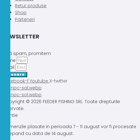
Retur produse
Shop
Parteneri
NEWSLETTER
Fără spam, promitem
Nume
Email
Abonare
Facebook-f
Youtube
X-twitter
Copyright © 2026 FEEDER FISHING SRL. Toate drepturile
rezervate.
Atentie
Comenzile plasate in perioada 7 - 11 august vor fi procesate
incepand cu data de 14 august.