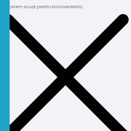
Ne cerem scuze pentru inconvenienta.