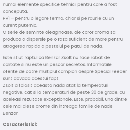
numai elemente specifice tehnicii pentru care a fost
conceputa.
PV1 – pentru o legare ferma, chiar si pe raurile cu un
curent puternic.
O serie de seminte oleaginoase, ale caror aroma sa
produca o dispersie pe o raza suficient de mare pentru
atragerea rapida a pestelui pe patul de nada.
Este stiut faptul ca Benzar Zsolt nu face rabat de
calitate si nu este un pescar secretos. Informatiile
oferite de catre multiplul campion despre Special Feeder
sunt dovada acestui fapt.
Zsolt a folosit aceasta nada atat la temperaturi
negative, cat si la temperaturi de peste 30 de grade, cu
aceleasi rezultate exceptionale. Este, probabil, una dintre
cele mai alese arome din intreaga familie de nade
Benzar.
Caracteristici: