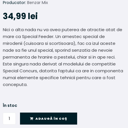
Producator:
Benzar Mix
34,99
lei
Nici o alta nada nu va avea puterea de atractie atat de
mare ca Special Feeder. Un amestec special de
mirodenii (cuisoara si scortisoara), fac ca izul aceste
nade sa fie unul special, sporind senzatia de nevoie
permanenta de hranire a pestelui, chiar si in ape reci.
Este singura nada derivat al modelului de competitie
Special Concurs, datorita faptului ca are in componenta
numai elemente specifice tehnicii pentru care a fost
conceputa.
În stoc
ADAUGĂ ÎN COȘ