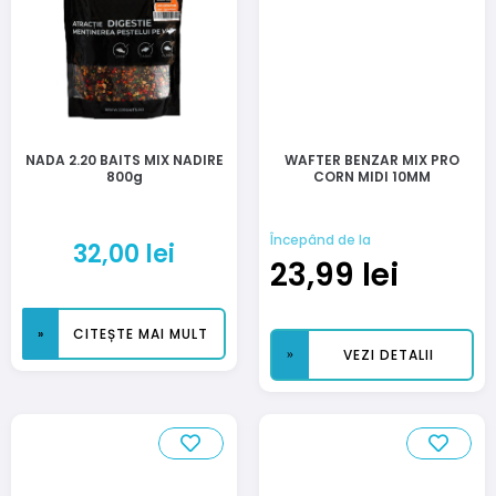
NADA 2.20 BAITS MIX NADIRE
WAFTER BENZAR MIX PRO
800g
CORN MIDI 10MM
Începând de la
32,00
lei
23,99
lei
CITEȘTE MAI MULT
VEZI DETALII