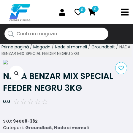
0
0
Prima pagină
/
Magazin
/
Nade si momeli
/
Groundbait
/ NADA
BENZAR MIX SPECIAL FEEDER NEGRU 3KG
NADA BENZAR MIX SPECIAL
FEEDER NEGRU 3KG
☆
☆
☆
☆
☆
0.0
SKU:
94008-382
Categorii:
Groundbait
,
Nade si momeli