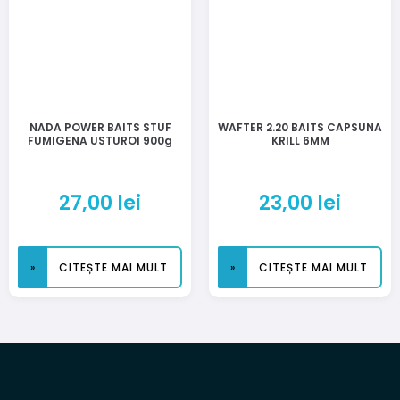
NADA POWER BAITS STUF
WAFTER 2.20 BAITS CAPSUNA
FUMIGENA USTUROI 900g
KRILL 6MM
27,00
lei
23,00
lei
CITEȘTE MAI MULT
CITEȘTE MAI MULT