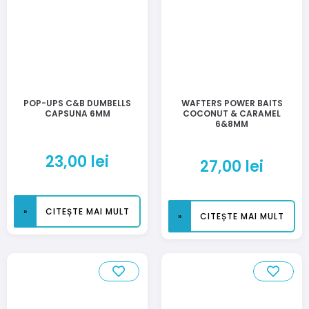
POP-UPS C&B DUMBELLS
WAFTERS POWER BAITS
CAPSUNA 6MM
COCONUT & CARAMEL
6&8MM
23,00
lei
27,00
lei
CITEȘTE MAI MULT
CITEȘTE MAI MULT