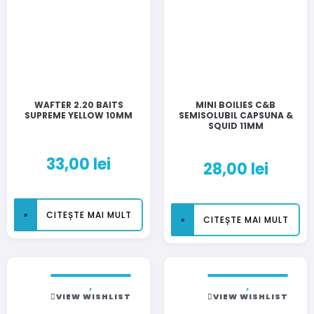
WAFTER 2.20 BAITS
MINI BOILIES C&B
SUPREME YELLOW 10MM
SEMISOLUBIL CAPSUNA &
SQUID 11MM
33,00
lei
28,00
lei
CITEȘTE MAI MULT
CITEȘTE MAI MULT
VIEW WISHLIST
VIEW WISHLIST