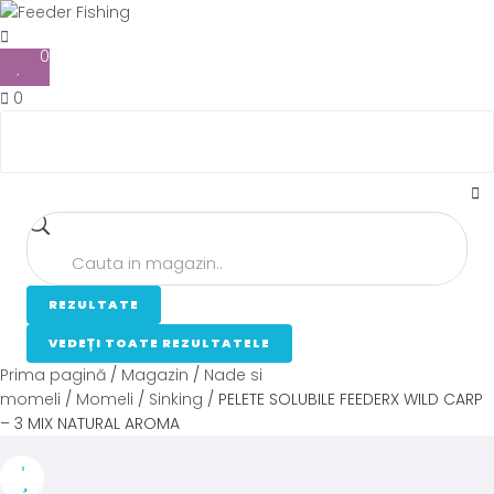
0
0
REZULTATE
VEDEȚI TOATE REZULTATELE
Prima pagină
/
Magazin
/
Nade si
momeli
/
Momeli
/
Sinking
/ PELETE SOLUBILE FEEDERX WILD CARP
– 3 MIX NATURAL AROMA