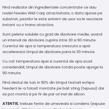
Fiind realizate din ingredientele concentrate ce dau
nadei Feedex Wild Carp atractivitate, o data ajunse pe
substrat, pestilor le este extrem de usor sa le asocieze
instant cu o hrana atractiva.
Sunt pelete solubile cu grad de dizolvare medie, avand
un interval de dizolvare cuprins intre 30 si 90 minute.
Curentul de apa si temperatura crescuta a apei
accelereaza timpul de dizolvare pana la 30 minute.
Cu cat temperatura apei si curentul de apa scad
considerabil, timpul de dizolvare totala poate ajunge la
90 minute.
Fiind destul de tari, in 90% din timpul testarii echipa
FeederX le-a folosit montate pe bait sting (tepusa) dar
se pot monta si pe fir de par ori inel de silicon.
ATENTIE
, trebuie ferite de umezeala si condens (expuse