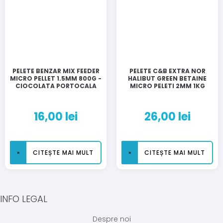
PELETE BENZAR MIX FEEDER
PELETE C&B EXTRA NOR
MICRO PELLET 1.5MM 800G -
HALIBUT GREEN BETAINE
CIOCOLATA PORTOCALA
MICRO PELETI 2MM 1KG
16,00
lei
26,00
lei
CITEȘTE MAI MULT
CITEȘTE MAI MULT
INFO LEGAL
Despre noi