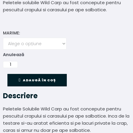
Peletele solubile Wild Carp au fost concepute pentru
pescuitul crapului si carasului pe ape salbatice.
MARIME:
Anulează
ADAUGĂ ÎN COȘ
Descriere
Peletele Solubile Wild Carp au fost concepute pentru
pescuitul crapului si carasului pe ape salbatice.
Inca de la
testare si-au aratat eficienta si pe lacuri private la crap,
caras si amur nu doar pe ape salbatice.