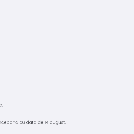
e.
 incepand cu data de 14 august.