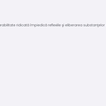
bilitate ridicată împiedică reflexiile şi eliberarea substanţelo