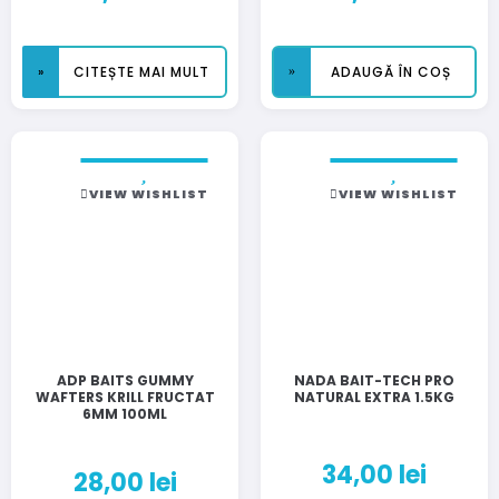
CITEȘTE MAI MULT
ADAUGĂ ÎN COȘ
VIEW WISHLIST
VIEW WISHLIST
ADP BAITS GUMMY
NADA BAIT-TECH PRO
WAFTERS KRILL FRUCTAT
NATURAL EXTRA 1.5KG
6MM 100ML
34,00
lei
28,00
lei