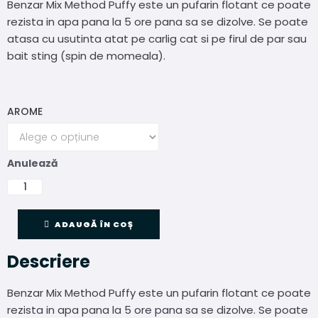
Benzar Mix Method Puffy este un pufarin flotant ce poate
rezista in apa pana la 5 ore pana sa se dizolve. Se poate
atasa cu usutinta atat pe carlig cat si pe firul de par sau
bait sting (spin de momeala).
AROME
Anulează
ADAUGĂ ÎN COȘ
Descriere
Benzar Mix Method Puffy este un pufarin flotant ce poate
rezista in apa pana la 5 ore pana sa se dizolve. Se poate