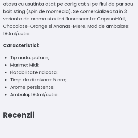
atasa cu usutinta atat pe carlig cat si pe firul de par sau
bait sting (spin de momeala). Se comercializeaza in 3
variante de aroma si culori fluorescente: Capsuni-Krill,
Chocolate-Orange si Ananas-Miere. Mod de ambalare:
180ml/cutie.
Caracteristici:
Tip nada: pufarin;
Marime: Midi;
Flotabilitate ridicata;
Timp de dizolvare: 5 ore;
Arome persistente;
Ambalaj: 180ml/cutie.
Recenzii