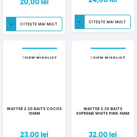
20,00
lei
CITEȘTE MAI MULT
CITEȘTE MAI MULT
VIEW WISHLIST
VIEW WISHLIST
WAFTER 2.20 BAITS COCOS
WAFTER 2.20 BAITS
10MM
SUPREME WHITE PINK 4MM
23,00
lei
32,00
lei