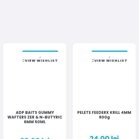
VIEW WISHLIST
VIEW WISHLIST
ADP BAITS GUMMY
PELETE FEEDERX KRILL 4MM
WAFTERS ZER & N-BUTYRIC
800g
6MM 50ML
24,00
lei