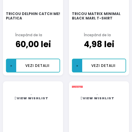
TRICOU DELPHIN CATCH ME!
TRICOU MATRIX MINIMAL
PLATICA
BLACK MARL T-SHIRT
Începând de la
Începând de la
60,00
lei
4,98
lei
VEZI DETALII
VEZI DETALII
-22%
VIEW WISHLIST
VIEW WISHLIST