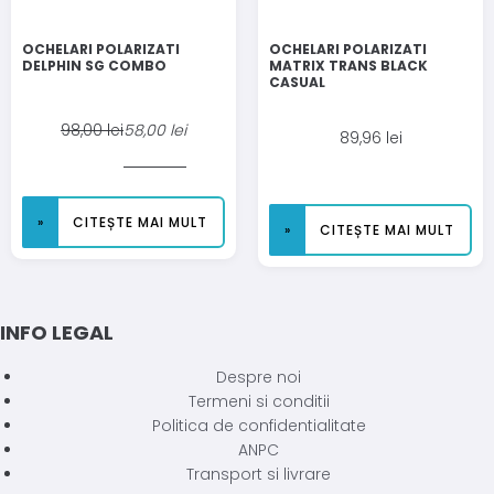
OCHELARI POLARIZATI
OCHELARI POLARIZATI
DELPHIN SG COMBO
MATRIX TRANS BLACK
CASUAL
98,00
lei
58,00
lei
89,96
lei
CITEȘTE MAI MULT
CITEȘTE MAI MULT
INFO LEGAL
Despre noi
Termeni si conditii
Politica de confidentialitate
ANPC
Transport si livrare