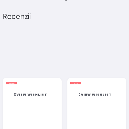
Recenzii
-30%
-94%
VIEW WISHLIST
VIEW WISHLIST