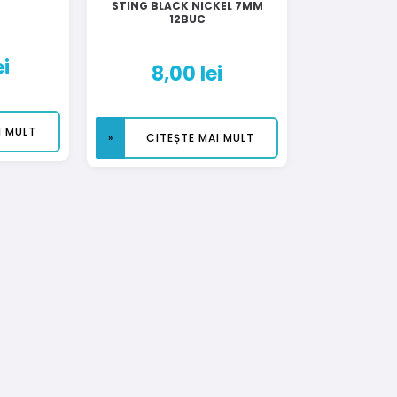
STING BLACK NICKEL 7MM
12BUC
ei
8,00
lei
I MULT
CITEȘTE MAI MULT