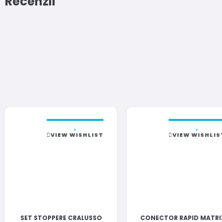
Recenzii
VIEW WISHLIST
VIEW WISHLIS
SET STOPPERE CRALUSSO
CONECTOR RAPID MATRI