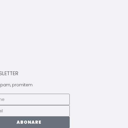
SLETTER
spam, promitem
ABONARE