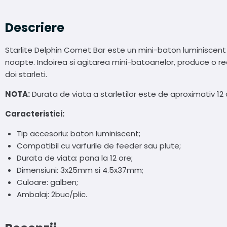
Descriere
Starlite Delphin Comet Bar este un mini-baton luminiscent cu
noapte. Indoirea si agitarea mini-batoanelor, produce o rea
doi starleti.
NOTA:
Durata de viata a starletilor este de aproximativ 1
Caracteristici:
Tip accesoriu: baton luminiscent;
Compatibil cu varfurile de feeder sau plute;
Durata de viata: pana la 12 ore;
Dimensiuni: 3x25mm si 4.5x37mm;
Culoare: galben;
Ambalaj: 2buc/plic.