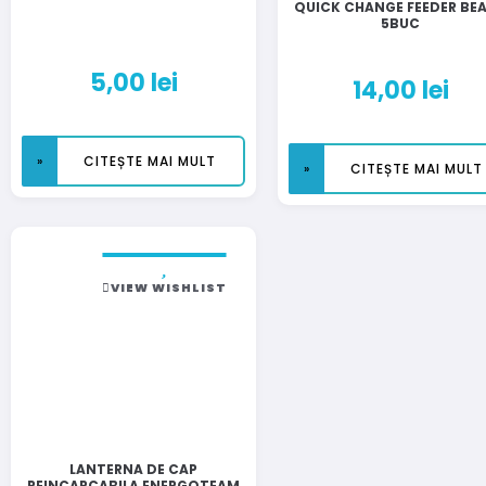
QUICK CHANGE FEEDER BE
5BUC
5,00
lei
14,00
lei
CITEȘTE MAI MULT
CITEȘTE MAI MULT
VIEW WISHLIST
LANTERNA DE CAP
REINCARCABILA ENERGOTEAM