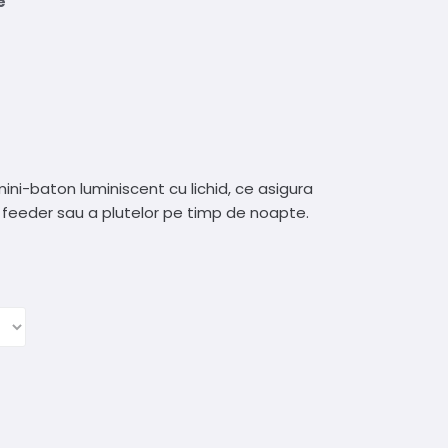
e
ini-baton luminiscent cu lichid, ce asigura
de feeder sau a plutelor pe timp de noapte.