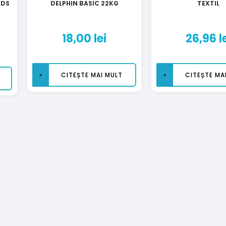
ADS
DELPHIN BASIC 22KG
TEXTIL
18,00
lei
26,96
l
CITEȘTE MAI MULT
CITEȘTE MA