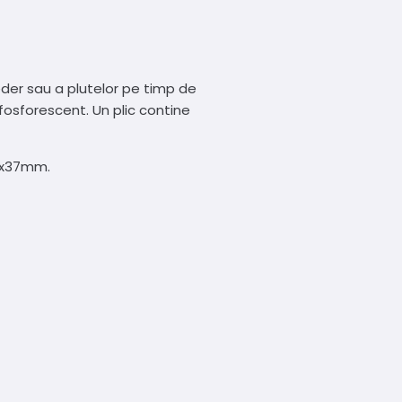
eeder sau a plutelor pe timp de
fosforescent. Un plic contine
.5x37mm.