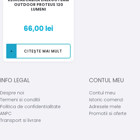
OUTDOOR PROTEUS 120
LUMENI
66,00
lei
CITEȘTE MAI MULT
INFO LEGAL
CONTUL MEU
Despre noi
Contul meu
Termeni si conditii
Istoric comenzi
Politica de confidentialitate
Adresele mele
ANPC
Promotii si oferte
Transport si livrare