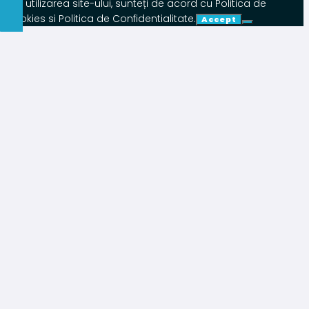
Prin utilizarea site-ului, sunteți de acord cu Politica de
Cookies si Politica de Confidentialitate.
Accept