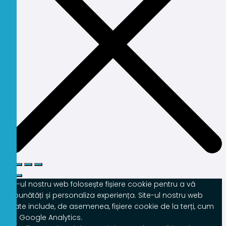
Site-ul nostru web folosește fișiere cookie pentru a vă
îmbunătăți și personaliza experiența. Site-ul nostru web
poate include, de asemenea, fișiere cookie de la terți, cum
ar fi Google Analytics.