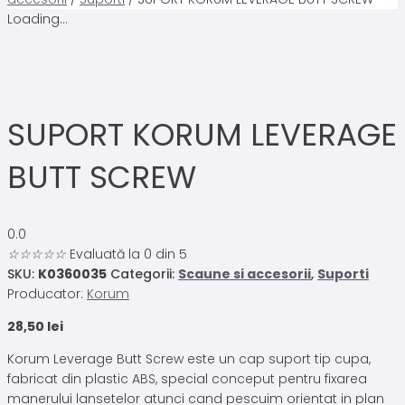
Loading...
SUPORT KORUM LEVERAGE
BUTT SCREW
0.0
☆
☆
☆
☆
☆
Evaluată la 0 din 5
SKU:
K0360035
Categorii:
Scaune si accesorii
,
Suporti
Producator:
Korum
28,50
lei
Korum Leverage Butt Screw este un cap suport tip cupa,
fabricat din plastic ABS, special conceput pentru fixarea
manerului lansetelor atunci cand pescuim orientat in plan