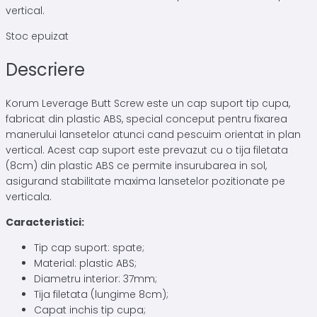
vertical.
Stoc epuizat
Descriere
Korum Leverage Butt Screw este un cap suport tip cupa,
fabricat din plastic ABS, special conceput pentru fixarea
manerului lansetelor atunci cand pescuim orientat in plan
vertical. Acest cap suport este prevazut cu o tija filetata
(8cm) din plastic ABS ce permite insurubarea in sol,
asigurand stabilitate maxima lansetelor pozitionate pe
verticala.
Caracteristici:
Tip cap suport: spate;
Material: plastic ABS;
Diametru interior: 37mm;
Tija filetata (lungime 8cm);
Capat inchis tip cupa;