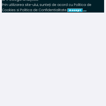
Prin utilizarea site-ului, sunteți de acord cu Politica de
Cookies si Politica de Confidentialitate.
Accept