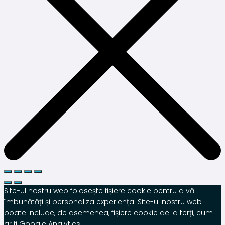
Site-ul nostru web folosește fișiere cookie pentru a vă
îmbunătăți și personaliza experiența. Site-ul nostru web
poate include, de asemenea, fișiere cookie de la terți, cum
ar fi Google Analytics.