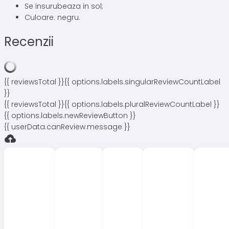
Se insurubeaza in sol;
Culoare: negru.
Recenzii
{{ reviewsTotal }}
{{ options.labels.singularReviewCountLabel
}}
{{ reviewsTotal }}
{{ options.labels.pluralReviewCountLabel }}
{{ options.labels.newReviewButton }}
{{ userData.canReview.message }}