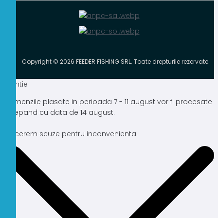
Copyright © 2026 FEEDER FISHING SRL. Toate drepturile rezervate.
Atentie
Comenzile plasate in perioada 7 - 11 august vor fi procesate
incepand cu data de 14 august.
Ne cerem scuze pentru inconvenienta.