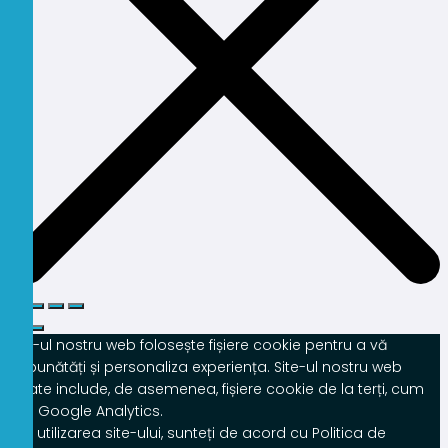
Site-ul nostru web folosește fișiere cookie pentru a vă
îmbunătăți și personaliza experiența. Site-ul nostru web
poate include, de asemenea, fișiere cookie de la terți, cum
ar fi Google Analytics.
Prin utilizarea site-ului, sunteți de acord cu Politica de