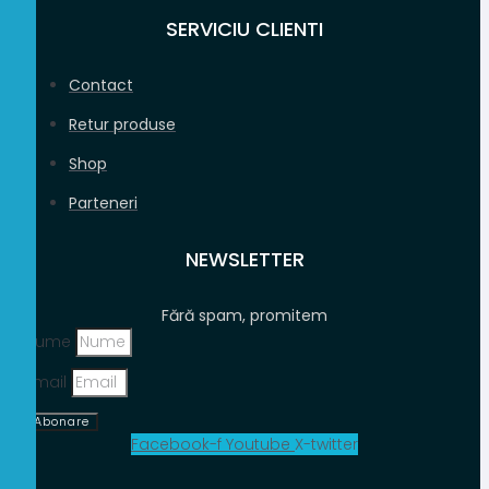
SERVICIU CLIENTI
Contact
Retur produse
Shop
Parteneri
NEWSLETTER
Fără spam, promitem
Nume
Email
Abonare
Facebook-f
Youtube
X-twitter