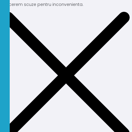
Ne cerem scuze pentru inconvenienta.