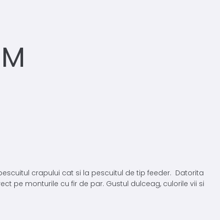
MM
pescuitul crapului cat si la pescuitul de tip feeder. Datorita
 pe monturile cu fir de par. Gustul dulceag, culorile vii si