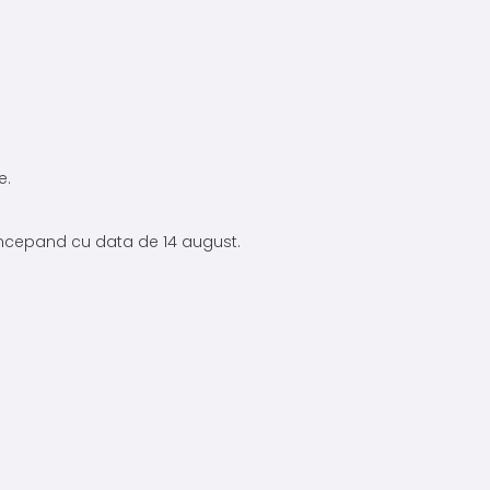
e.
 incepand cu data de 14 august.