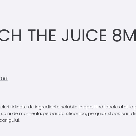
CH THE JUICE 8
ter
luri ridicate de ingrediente solubile in apa, fiind ideale atat la 
 spini de momeala, pe banda siliconica, pe quick stops sau direct
arligului.