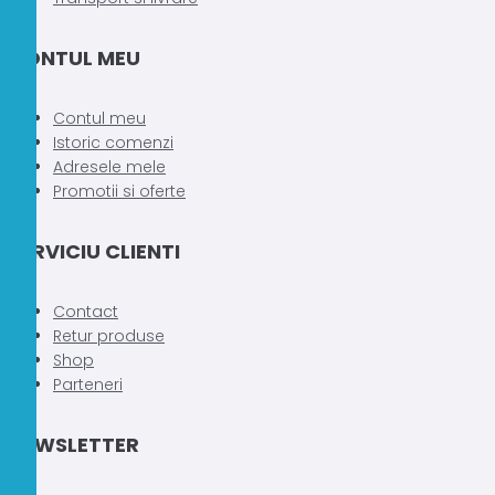
CONTUL MEU
Contul meu
Istoric comenzi
Adresele mele
Promotii si oferte
SERVICIU CLIENTI
Contact
Retur produse
Shop
Parteneri
NEWSLETTER