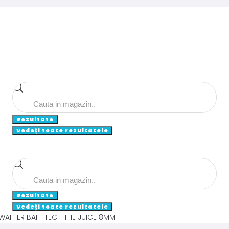
Search
...
Rezultate
Vedeți toate rezultatele
Search
...
Rezultate
Vedeți toate rezultatele
WAFTER BAIT-TECH THE JUICE 8MM