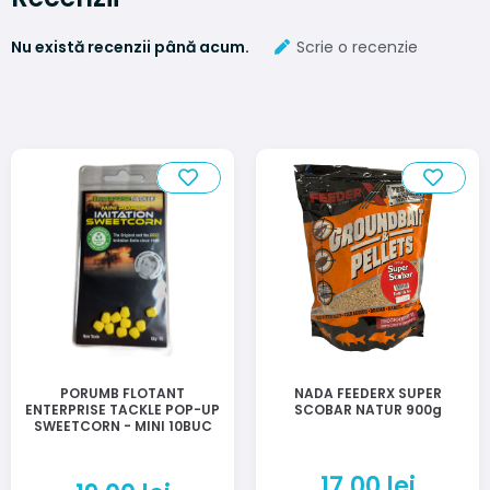
Nu există recenzii până acum.
Scrie o recenzie
PORUMB FLOTANT
NADA FEEDERX SUPER
ENTERPRISE TACKLE POP-UP
SCOBAR NATUR 900g
SWEETCORN - MINI 10BUC
17,00
lei