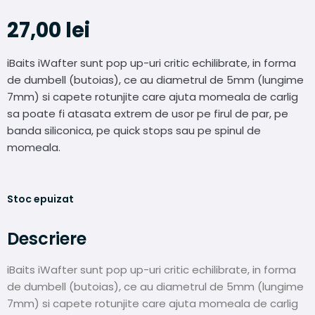
27,00
lei
iBaits iWafter sunt pop up-uri critic echilibrate, in forma
de dumbell (butoias), ce au diametrul de 5mm (lungime
7mm) si capete rotunjite care ajuta momeala de carlig
sa poate fi atasata extrem de usor pe firul de par, pe
banda siliconica, pe quick stops sau pe spinul de
momeala.
Stoc epuizat
Descriere
iBaits iWafter sunt pop up-uri critic echilibrate, in forma
de dumbell (butoias), ce au diametrul de 5mm (lungime
7mm) si capete rotunjite care ajuta momeala de carlig