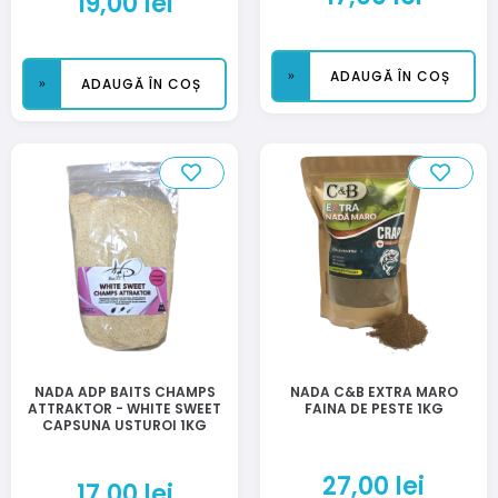
19,00
lei
ADAUGĂ ÎN COȘ
ADAUGĂ ÎN COȘ
NADA ADP BAITS CHAMPS
NADA C&B EXTRA MARO
ATTRAKTOR - WHITE SWEET
FAINA DE PESTE 1KG
CAPSUNA USTUROI 1KG
27,00
lei
17,00
lei