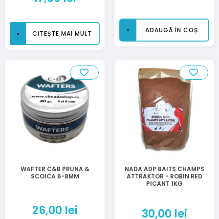
ADAUGĂ ÎN COȘ
CITEȘTE MAI MULT
WAFTER C&B PRUNA &
NADA ADP BAITS CHAMPS
SCOICA 6-8MM
ATTRAKTOR - ROBIN RED
PICANT 1KG
26,00
lei
30,00
lei