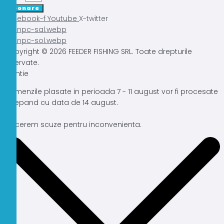
Abonare
Facebook-f
Youtube
X-twitter
Copyright © 2026 FEEDER FISHING SRL. Toate drepturile
rezervate.
Atentie
Comenzile plasate in perioada 7 - 11 august vor fi procesate
incepand cu data de 14 august.
Ne cerem scuze pentru inconvenienta.