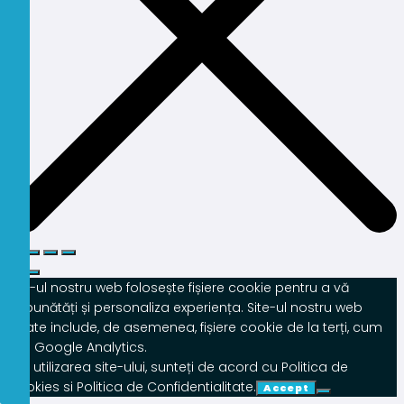
Site-ul nostru web folosește fișiere cookie pentru a vă
îmbunătăți și personaliza experiența. Site-ul nostru web
poate include, de asemenea, fișiere cookie de la terți, cum
ar fi Google Analytics.
Prin utilizarea site-ului, sunteți de acord cu Politica de
Cookies si Politica de Confidentialitate.
Accept