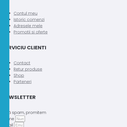
Contul meu
Istoric comenzi
Adresele mele
Promotii si oferte
SERVICIU CLIENTI
Contact
Retur produse
Shop
Parteneri
NEWSLETTER
Fără spam, promitem
Nume
Email