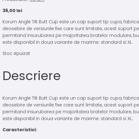
36,00
lei
Korum Angle Tilt Butt Cup este un cap suport tip cupa, fabrica
deosebire de versiunile fixe care sunt limitate, acest suport pe
permitand insurubarea pe majoritatea bratelor modulare, buzz 
este disponibil in doua variante de marime: standard si XL.
Stoc epuizat
Descriere
Korum Angle Tilt Butt Cup este un cap suport tip cupa, fabrica
deosebire de versiunile fixe care sunt limitate, acest suport pe
permitand insurubarea pe majoritatea bratelor modulare, buzz 
este disponibil in doua variante de marime: standard si XL.
Caracteristici: