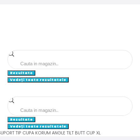
Search
...
Rezultate
Vedeți toate rezultatele
Search
...
Rezultate
Vedeți toate rezultatele
SUPORT TIP CUPA KORUM ANGLE TILT BUTT CUP XL