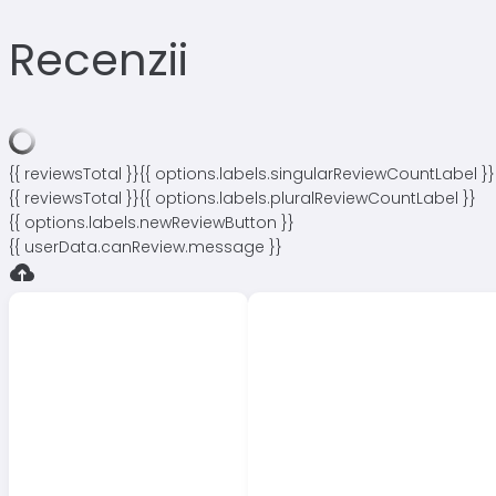
Recenzii
{{ reviewsTotal }}
{{ options.labels.singularReviewCountLabel }}
{{ reviewsTotal }}
{{ options.labels.pluralReviewCountLabel }}
{{ options.labels.newReviewButton }}
{{ userData.canReview.message }}