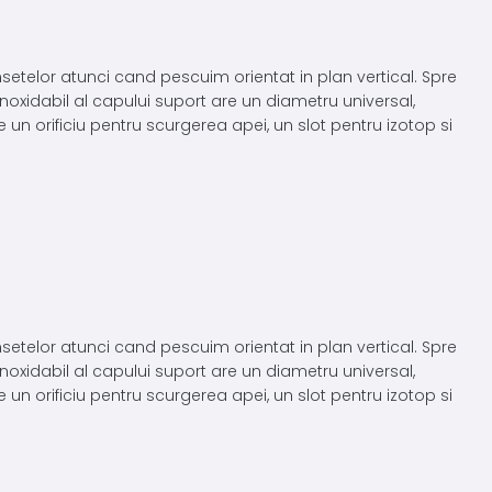
nsetelor atunci cand pescuim orientat in plan vertical. Spre
 inoxidabil al capului suport are un diametru universal,
n orificiu pentru scurgerea apei, un slot pentru izotop si
nsetelor atunci cand pescuim orientat in plan vertical. Spre
 inoxidabil al capului suport are un diametru universal,
n orificiu pentru scurgerea apei, un slot pentru izotop si