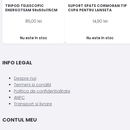
TRIPOD TELESCOPIC
SUPORT SPATE CORMORAN TIP
ENERGOTEAM 56x50x115CM
CUPA PENTRU LANSETA
85,00
lei
14,90
lei
Nu este în stoc
Nu este în stoc
INFO LEGAL
Despre noi
Termeni si conditii
Politica de confidentialitate
ANPC
Transport si livrare
CONTUL MEU