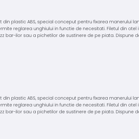
t din plastic ABS, special conceput pentru fixarea manerului la
rmite reglarea unghiului in functie de necesitati. Filetul din otel
bar-ilor sau a pichetilor de sustinere de pe piata. Dispune de u
t din plastic ABS, special conceput pentru fixarea manerului la
rmite reglarea unghiului in functie de necesitati. Filetul din otel
bar-ilor sau a pichetilor de sustinere de pe piata. Dispune de u