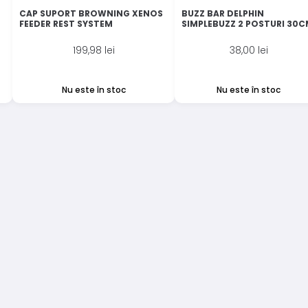
CAP SUPORT BROWNING XENOS
BUZZ BAR DELPHIN
FEEDER REST SYSTEM
SIMPLEBUZZ 2 POSTURI 30
199,98
lei
38,00
lei
Nu este în stoc
Nu este în stoc