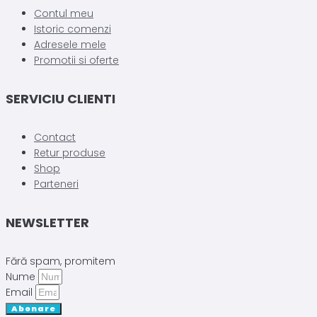
Contul meu
Istoric comenzi
Adresele mele
Promotii si oferte
SERVICIU CLIENTI
Contact
Retur produse
Shop
Parteneri
NEWSLETTER
Fără spam, promitem
Nume
Email
Abonare