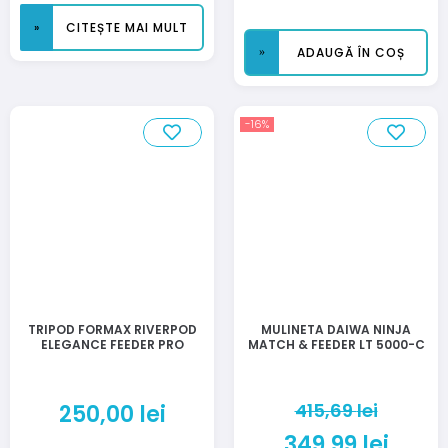
CITEȘTE MAI MULT
ADAUGĂ ÎN COȘ
-16%
TRIPOD FORMAX RIVERPOD
MULINETA DAIWA NINJA
ELEGANCE FEEDER PRO
MATCH & FEEDER LT 5000-C
415,69
lei
250,00
lei
349,99
lei