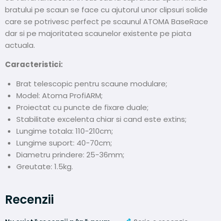
bratului pe scaun se face cu ajutorul unor clipsuri solide
care se potrivesc perfect pe scaunul ATOMA BaseRace
dar si pe majoritatea scaunelor existente pe piata
actuala.
Caracteristici:
Brat telescopic pentru scaune modulare;
Model: Atoma ProfiARM;
Proiectat cu puncte de fixare duale;
Stabilitate excelenta chiar si cand este extins;
Lungime totala: 110-210cm;
Lungime suport: 40-70cm;
Diametru prindere: 25-36mm;
Greutate: 1.5kg.
Recenzii