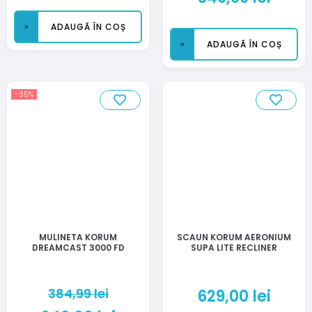
ADAUGĂ ÎN COȘ
ADAUGĂ ÎN COȘ
-35%
MULINETA KORUM
SCAUN KORUM AERONIUM
DREAMCAST 3000 FD
SUPA LITE RECLINER
384,99
lei
629,00
lei