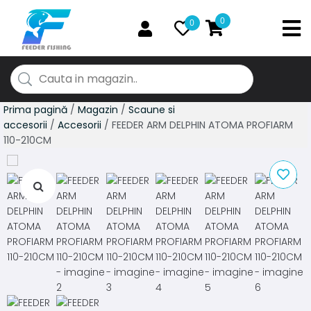
0
0
Prima pagină
/
Magazin
/
Scaune si
accesorii
/
Accesorii
/ FEEDER ARM DELPHIN ATOMA PROFIARM
110-210CM