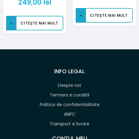
249,00
lei
CITEȘTE MAI MULT
CITEȘTE MAI MULT
INFO LEGAL
Despre noi
Termeni si conditii
Politica de confidentialitate
ANPC
Transport si livrare
CONTUL MEU