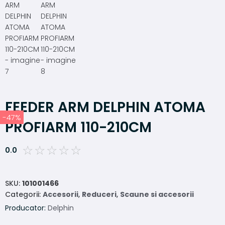
FEEDER ARM DELPHIN ATOMA
-47%
PROFIARM 110-210CM
☆
☆
☆
☆
☆
0.0
SKU:
101001466
Categorii:
Accesorii
,
Reduceri
,
Scaune si accesorii
Producator:
Delphin