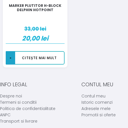
MARKER PLUTITOR H-BLOCK
DELPHIN HOTPOINT
33,00
lei
20,00
lei
CITEȘTE MAI MULT
INFO LEGAL
CONTUL MEU
Despre noi
Contul meu
Termeni si conditii
Istoric comenzi
Politica de confidentialitate
Adresele mele
ANPC
Promotii si oferte
Transport si livrare