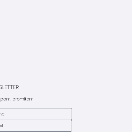
SLETTER
spam, promitem