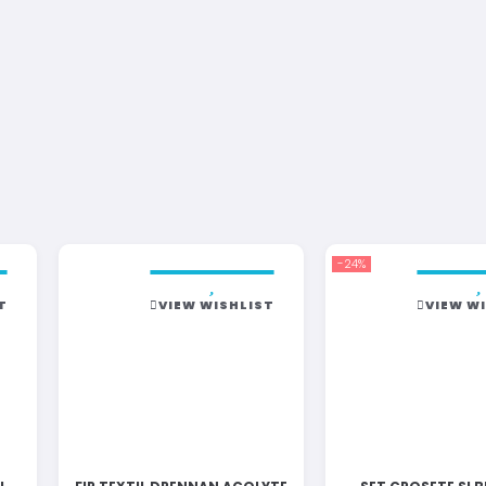
-24%
T
VIEW WISHLIST
VIEW W