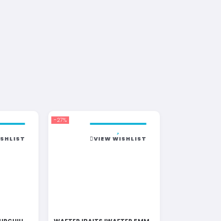
-27%
ISHLIST
VIEW WISHLIST