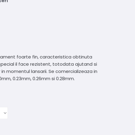
ceri
lament foarte fin, caracteristica obtinuta
ecial il face rezistent, totodata ajutand si
in momentul lansarii. Se comercializeaza in
.20mm, 0.23mm, 0.26mm si 0.28mm.