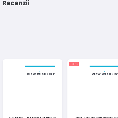
Recenzii
-33%
VIEW WISHLIST
VIEW WISHLIS